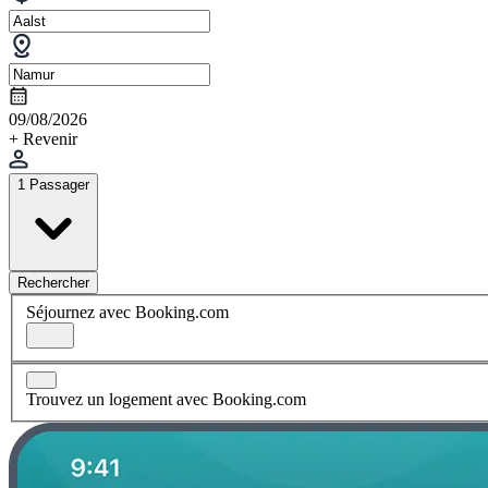
09/08/2026
+ Revenir
1 Passager
Rechercher
Séjournez avec Booking.com
Trouvez un logement avec Booking.com