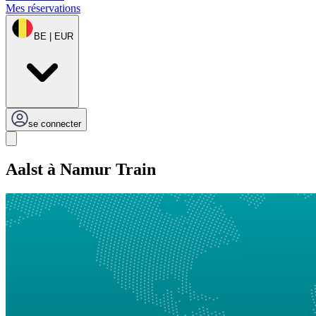
Mes réservations
BE | EUR
se connecter
Aalst à Namur Train