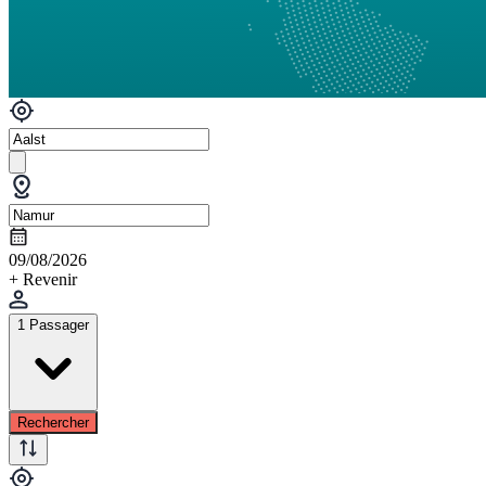
09/08/2026
+ Revenir
1 Passager
Rechercher