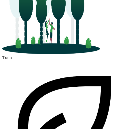
Train