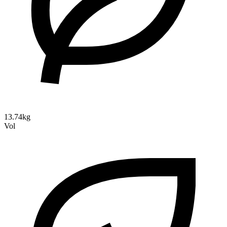
13.74kg
Vol