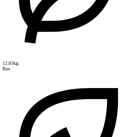
12.83kg
Bus