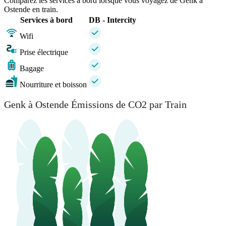
Comparez les services à bord lorsque vous voyagez de Genk à
Ostende en train.
Services à bord
DB - Intercity
Wifi
Prise électrique
Bagage
Nourriture et boisson
Genk à Ostende Émissions de CO2 par Train