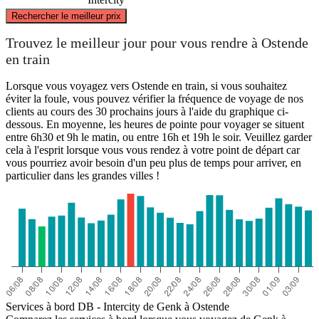
©
CARTO
, ©
OpenStreetMap
contributors
Rechercher le meilleur prix
Trouvez le meilleur jour pour vous rendre à Ostende
en train
Lorsque vous voyagez vers Ostende en train, si vous souhaitez
Ostend
éviter la foule, vous pouvez vérifier la fréquence de voyage de nos
clients au cours des 30 prochains jours à l'aide du graphique ci-
dessous. En moyenne, les heures de pointe pour voyager se situent
Genk
entre 6h30 et 9h le matin, ou entre 16h et 19h le soir. Veuillez garder
cela à l'esprit lorsque vous vous rendez à votre point de départ car
vous pourriez avoir besoin d'un peu plus de temps pour arriver, en
particulier dans les grandes villes !
Services à bord DB - Intercity de Genk à Ostende