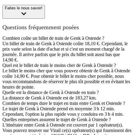
Faites le nous savoir!
Questions fréquemment posées
Combien coûte un billet de train de Genk à Ostende ?
Un billet de train de Genk à Ostende coûte 18,10 €. Cependant, le
prix varie selon la date d'achat et si c'est un moment chargé de la
journée. Il arrive parfois que le prix du billet soit aussi bas que
14,90 €.
Quel est le billet de train le moins cher de Genk à Ostende ?
Le billet le moins cher que vous pouvez obtenir de Genk à Ostende
coûte 14,90 €. Pour obtenir le billet le moins cher possible, nous
vous recommandons de réserver le plus tôt possible et en évitant les
heures de pointe.
Quelle est la distance de Genk à Ostende en train ?
La distance de Genk à Ostende est de 183,27 km.
Combien de temps dure le trajet en train entre Genk et Ostende ?
Le trajet de Genk à Ostende prend en moyenne 3 h 12 min.
Cependant, l'option la plus rapide vous y conduira en 3 h 4 min.
Quelles entreprises assurent le trajet de Genk à Ostende ?
L'itinéraire entre Genk à Ostende est couvert par 1 opérateur(s).
Vous pouvez trouver sur Virail ce(s) opérateur(s) qui fournissent des