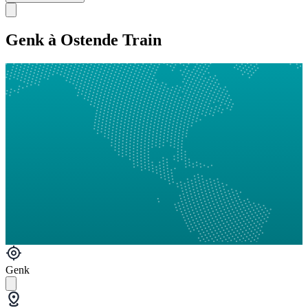
Genk à Ostende Train
Genk