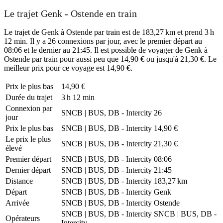
Le trajet Genk - Ostende en train
Le trajet de Genk à Ostende par train est de 183,27 km et prend 3 h
12 min. Il y a 26 connexions par jour, avec le premier départ au
08:06 et le dernier au 21:45. Il est possible de voyager de Genk à
Ostende par train pour aussi peu que 14,90 € ou jusqu'à 21,30 €. Le
meilleur prix pour ce voyage est 14,90 €.
Prix ​​le plus bas
14,90 €
Durée du trajet
3 h 12 min
Connexion par
SNCB | BUS, DB - Intercity
26
jour
Prix ​​le plus bas
SNCB | BUS, DB - Intercity
14,90 €
Le prix le plus
SNCB | BUS, DB - Intercity
21,30 €
élevé
Premier départ
SNCB | BUS, DB - Intercity
08:06
Dernier départ
SNCB | BUS, DB - Intercity
21:45
Distance
SNCB | BUS, DB - Intercity
183,27 km
Départ
SNCB | BUS, DB - Intercity
Genk
Arrivée
SNCB | BUS, DB - Intercity
Ostende
SNCB | BUS, DB - Intercity
SNCB | BUS, DB -
Opérateurs
Intercity