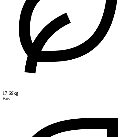
17.69kg
Bus