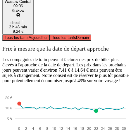
Warsaw Central
09:06
Krakow
direct
2 h 46 min
9,24 €
Tous les tarifs
Aujourd’hui
Tous les tarifs
Demain
Prix à mesure que la date de départ approche
Les compagnies de train peuvent facturer des prix de billet plus
élevés à l'approche de la date de départ. Les prix dans les prochains
jours peuvent varier d'environ 7,41 € à 14,64 € mais peuvent être
sujets à changement. Notre conseil est de réserver le plus tôt possible
pour potentiellement économiser jusqu'à 49% sur votre voyage !