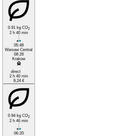
0.91 kg CO
2
2 h 40 min
05:48
Warsaw Central
08:28
Krakow
direct
2 h 40 min
9,24 €
0.94 kg CO
2
2 h 46 min
06:20