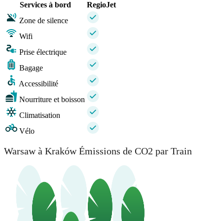
Services à bord
RegioJet
Zone de silence
Wifi
Prise électrique
Bagage
Accessibilité
Nourriture et boisson
Climatisation
Vélo
Warsaw à Kraków Émissions de CO2 par Train