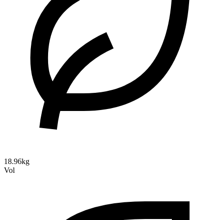
18.96kg
Vol