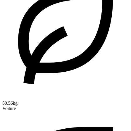
50.56kg
Voiture