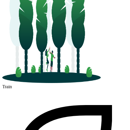
Train