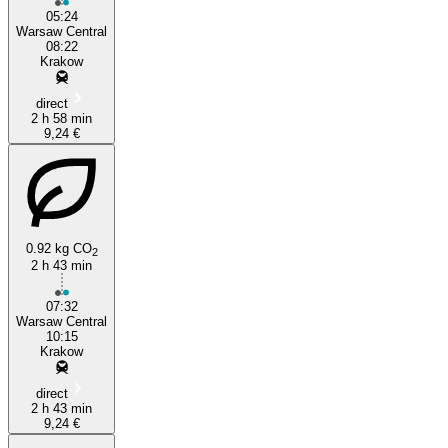
05:24
Warsaw Central
08:22
Krakow
direct
2 h 58 min
9,24 €
0.92 kg CO
2
2 h 43 min
07:32
Warsaw Central
10:15
Krakow
direct
2 h 43 min
9,24 €