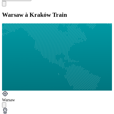
Warsaw à Kraków Train
Warsaw