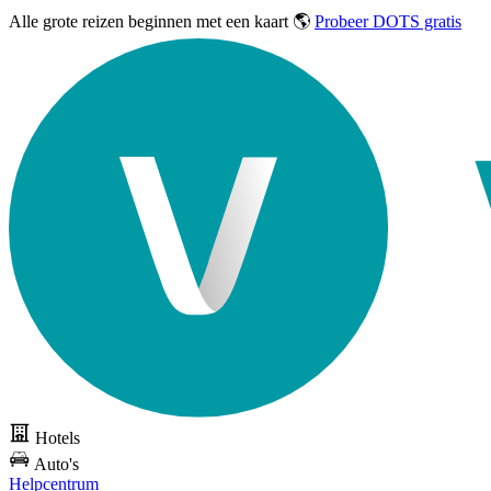
Alle grote reizen
beginnen met een kaart 🌎
Probeer DOTS gratis
Hotels
Auto's
Helpcentrum