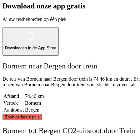
Download onze app gratis
Al uw reisbehoeften op één plek
Downloaden in de
App Store
Bornem naar Bergen door trein
De reis van Bornem naar Bergen door trein is 74,46 km en duurt . Er z
reizen van Bornem naar Bergen door trein voor slechts of zoveel als . D
Afstand
74,46 km
Vertrek
Bornem
Aankomst
Bergen
Zoek de beste prijs
Bornem tot Bergen CO2-uitstoot door Trein