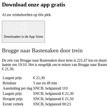
Download onze app gratis
Al uw reisbehoeften op één plek
Downloaden in de
App Store
Brugge naar Bastenaken door trein
De reis van Brugge naar Bastenaken door trein is 221,47 km en duurt 
laatste om 19:10. Het is mogelijk om te reizen van Brugge naar Bastena
€ 21,30.
Laagste prijs
€ 21,30
Reisduur
5 uur en 49 min
Aansluiting per dag
SNCB, belgianrail
110
Laagste prijs
SNCB, belgianrail
€ 21,30
Hoogste prijs
SNCB, belgianrail
€ 21,50
Eerste vertrek
SNCB, belgianrail
00:23