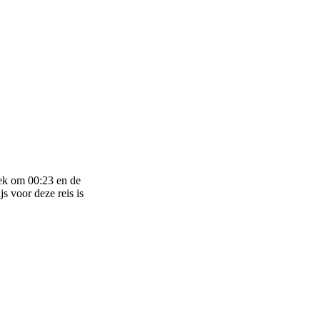
rek om 00:23 en de
s voor deze reis is