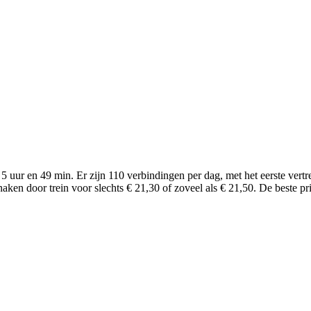
5 uur en 49 min. Er zijn 110 verbindingen per dag, met het eerste vert
ken door trein voor slechts € 21,30 of zoveel als € 21,50. De beste prij