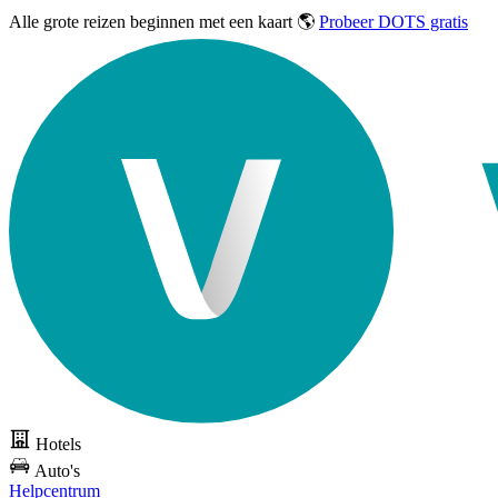
Alle grote reizen
beginnen met een kaart 🌎
Probeer DOTS gratis
Hotels
Auto's
Helpcentrum