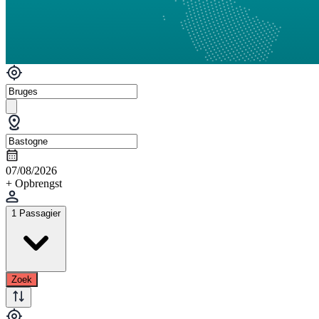
07/08/2026
+ Opbrengst
1 Passagier
Zoek