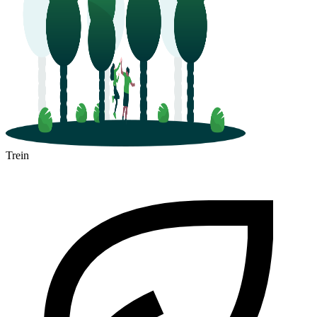
Trein