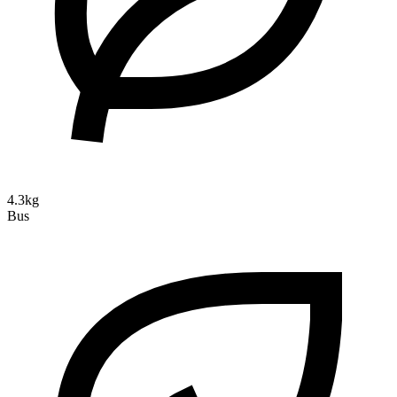
4.3kg
Bus