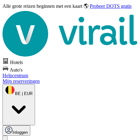
Alle grote reizen
beginnen met een kaart 🌎
Probeer DOTS gratis
Hotels
Auto's
Helpcentrum
Mijn reserveringen
BE | EUR
Inloggen