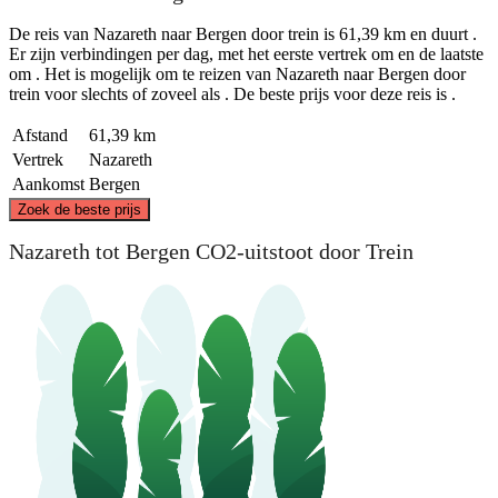
De reis van Nazareth naar Bergen door trein is 61,39 km en duurt .
Er zijn verbindingen per dag, met het eerste vertrek om en de laatste
om . Het is mogelijk om te reizen van Nazareth naar Bergen door
trein voor slechts of zoveel als . De beste prijs voor deze reis is .
Afstand
61,39 km
Vertrek
Nazareth
Aankomst
Bergen
©
CARTO
, ©
OpenStreetMap
contributors
Zoek de beste prijs
Nazareth
Nazareth tot Bergen CO2-uitstoot door Trein
Mons