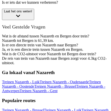
Is er iets dat we kunnen verbeteren?
Laat het ons weten!
Veel Gestelde Vragen
Wat is de afstand tussen Nazareth en Bergen door trein?
Nazareth tot Bergen is 61,39 km.
Is er een directe trein van Nazareth naar Bergen?
Ja, er is een directe trein tussen Nazareth en Bergen.
Wat is de CO2-uitstoot voor Nazareth tot Bergen door trein?
De reis van trein van Nazareth naar Bergen zorgt voor 4.3kg CO2-
uitstoot.
Ga lokaal vanaf Nazareth
Treinen Nazareth - Luik
Treinen Nazareth - Oudenaarde
Treinen
Nazareth - Oostende
Treinen Nazareth - Brussel
Treinen Nazareth -
Antwerpen
Treinen Nazareth - Gent
Populaire routes
Treinen Nazareth - Brussel
Treinen Nazareth - Luik
Treinen Nazareth