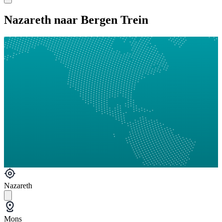
Nazareth naar Bergen Trein
Nazareth
Mons