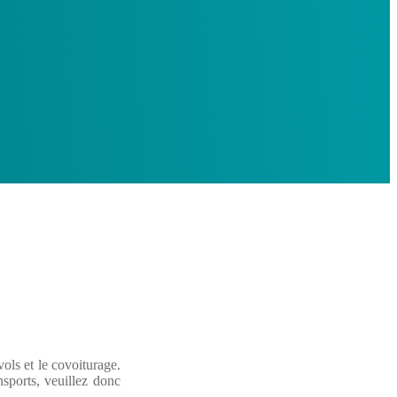
vols et le covoiturage.
sports, veuillez donc