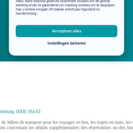
Hallo, deze website gebruikt essentiële cookies om de goede
werking ervan te garanderen en tracking cookies om te begrijpen
hoe u ermee omgaat. Dit laatste wordt pas ingesteld na
toestemming.
Accepteer alles
Instellingen beheren
ottenburg: HRB 194 63
 de billets de transport pour les voyages en bus, les trajets en train, les 
concernant les détails supplémentaires des réservations ou des tran