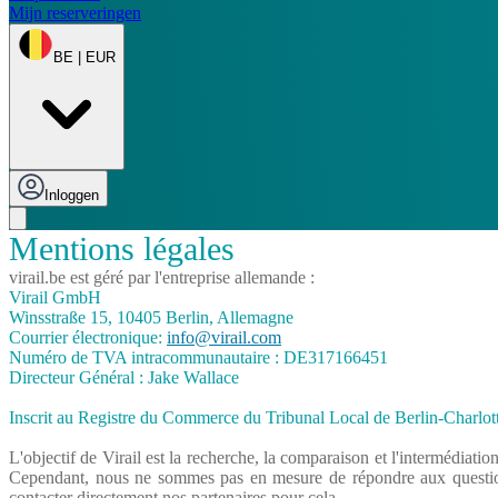
Mijn reserveringen
BE | EUR
Inloggen
Mentions légales
virail.be est géré par l'entreprise allemande :
Virail GmbH
Winsstraße 15, 10405 Berlin, Allemagne
Courrier électronique:
info@virail.com
Numéro de TVA intracommunautaire : DE317166451
Directeur Général : Jake Wallace
Inscrit au Registre du Commerce du Tribunal Local de Berlin-Charl
L'objectif de Virail est la recherche, la comparaison et l'intermédiation
Cependant, nous ne sommes pas en mesure de répondre aux questions 
contacter directement nos partenaires pour cela.