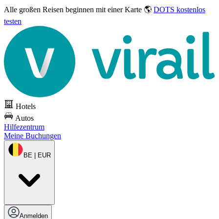
Alle großen Reisen
beginnen mit einer Karte 🌎
DOTS kostenlos
testen
Hotels
Autos
Hilfezentrum
Meine Buchungen
BE | EUR
Anmelden