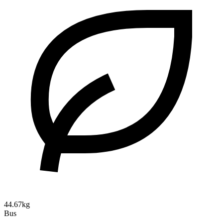
44.67kg
Bus