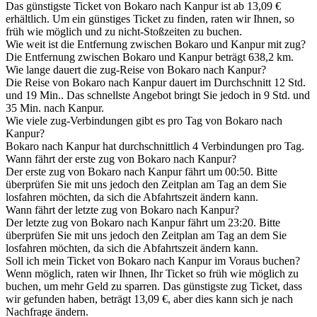
Das günstigste Ticket von Bokaro nach Kanpur ist ab 13,09 €
erhältlich. Um ein günstiges Ticket zu finden, raten wir Ihnen, so
früh wie möglich und zu nicht-Stoßzeiten zu buchen.
Wie weit ist die Entfernung zwischen Bokaro und Kanpur mit zug?
Die Entfernung zwischen Bokaro und Kanpur beträgt 638,2 km.
Wie lange dauert die zug-Reise von Bokaro nach Kanpur?
Die Reise von Bokaro nach Kanpur dauert im Durchschnitt 12 Std.
und 19 Min.. Das schnellste Angebot bringt Sie jedoch in 9 Std. und
35 Min. nach Kanpur.
Wie viele zug-Verbindungen gibt es pro Tag von Bokaro nach
Kanpur?
Bokaro nach Kanpur hat durchschnittlich 4 Verbindungen pro Tag.
Wann fährt der erste zug von Bokaro nach Kanpur?
Der erste zug von Bokaro nach Kanpur fährt um 00:50. Bitte
überprüfen Sie mit uns jedoch den Zeitplan am Tag an dem Sie
losfahren möchten, da sich die Abfahrtszeit ändern kann.
Wann fährt der letzte zug von Bokaro nach Kanpur?
Der letzte zug von Bokaro nach Kanpur fährt um 23:20. Bitte
überprüfen Sie mit uns jedoch den Zeitplan am Tag an dem Sie
losfahren möchten, da sich die Abfahrtszeit ändern kann.
Soll ich mein Ticket von Bokaro nach Kanpur im Voraus buchen?
Wenn möglich, raten wir Ihnen, Ihr Ticket so früh wie möglich zu
buchen, um mehr Geld zu sparren. Das günstigste zug Ticket, dass
wir gefunden haben, beträgt 13,09 €, aber dies kann sich je nach
Nachfrage ändern.