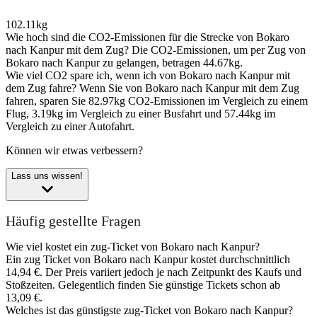
102.11kg
Wie hoch sind die CO2-Emissionen für die Strecke von Bokaro
nach Kanpur mit dem Zug?
Die CO2-Emissionen, um per Zug von
Bokaro nach Kanpur zu gelangen, betragen 44.67kg.
Wie viel CO2 spare ich, wenn ich von Bokaro nach Kanpur mit
dem Zug fahre?
Wenn Sie von Bokaro nach Kanpur mit dem Zug
fahren, sparen Sie 82.97kg CO2-Emissionen im Vergleich zu einem
Flug, 3.19kg im Vergleich zu einer Busfahrt und 57.44kg im
Vergleich zu einer Autofahrt.
Können wir etwas verbessern?
Lass uns wissen!
Häufig gestellte Fragen
Wie viel kostet ein zug-Ticket von Bokaro nach Kanpur?
Ein zug Ticket von Bokaro nach Kanpur kostet durchschnittlich
14,94 €. Der Preis variiert jedoch je nach Zeitpunkt des Kaufs und
Stoßzeiten. Gelegentlich finden Sie günstige Tickets schon ab
13,09 €.
Welches ist das günstigste zug-Ticket von Bokaro nach Kanpur?