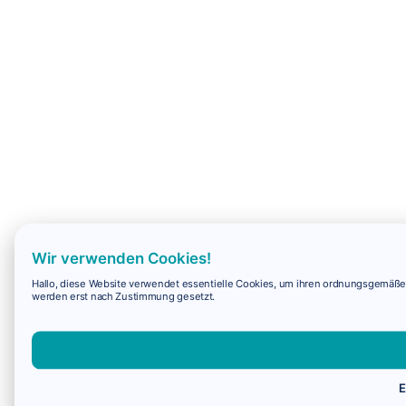
Wir verwenden Cookies!
Hallo, diese Website verwendet essentielle Cookies, um ihren ordnungsgemäßen 
werden erst nach Zustimmung gesetzt.
E