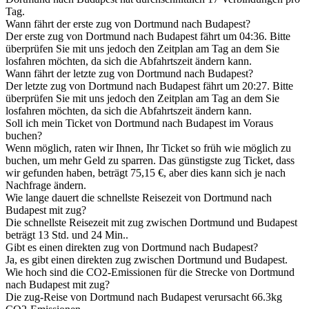
Tag.
Wann fährt der erste zug von Dortmund nach Budapest?
Der erste zug von Dortmund nach Budapest fährt um 04:36. Bitte
überprüfen Sie mit uns jedoch den Zeitplan am Tag an dem Sie
losfahren möchten, da sich die Abfahrtszeit ändern kann.
Wann fährt der letzte zug von Dortmund nach Budapest?
Der letzte zug von Dortmund nach Budapest fährt um 20:27. Bitte
überprüfen Sie mit uns jedoch den Zeitplan am Tag an dem Sie
losfahren möchten, da sich die Abfahrtszeit ändern kann.
Soll ich mein Ticket von Dortmund nach Budapest im Voraus
buchen?
Wenn möglich, raten wir Ihnen, Ihr Ticket so früh wie möglich zu
buchen, um mehr Geld zu sparren. Das günstigste zug Ticket, dass
wir gefunden haben, beträgt 75,15 €, aber dies kann sich je nach
Nachfrage ändern.
Wie lange dauert die schnellste Reisezeit von Dortmund nach
Budapest mit zug?
Die schnellste Reisezeit mit zug zwischen Dortmund und Budapest
beträgt 13 Std. und 24 Min..
Gibt es einen direkten zug von Dortmund nach Budapest?
Ja, es gibt einen direkten zug zwischen Dortmund und Budapest.
Wie hoch sind die CO2-Emissionen für die Strecke von Dortmund
nach Budapest mit zug?
Die zug-Reise von Dortmund nach Budapest verursacht 66.3kg