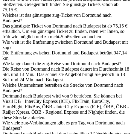
Stoßzeiten. Gelegentlich finden Sie günstige Tickets schon ab
75,15 €.
Welches ist das günstigste zug-Ticket von Dortmund nach
Budapest?
Das günstigste Ticket von Dortmund nach Budapest ist ab 75,15 €
erhältlich. Um ein günstiges Ticket zu finden, raten wir Ihnen, so
früh wie möglich und zu nicht-Stoßzeiten zu buchen.
Wie weit ist die Entfernung zwischen Dortmund und Budapest mit
zug?
Die Entfernung zwischen Dortmund und Budapest beträgt 947,14
km.
Wie lange dauert die zug-Reise von Dortmund nach Budapest?
Die Reise von Dortmund nach Budapest dauert im Durchschnitt 18
Std. und 13 Min.. Das schnellste Angebot bringt Sie jedoch in 13
Std. und 24 Min. nach Budapest.
Welche Unternehmen betreiben die Strecke von Dortmund nach
Budapest?
Dortmund nach Budapest wird von 9 betrieben. Sie können bei
Virail DB - InterCity Express (ICE), FlixTrain, EuroCity,
EuroNight, FlixBus, ÖBB - InterCity Express (ICE), ÖBB, ÖBB -
Railjet Xpress, ÖBB - Regional Express und Nightjet finden, die
diese Strecke anbieten.
Wie viele zug-Verbindungen gibt es pro Tag von Dortmund nach
Budapest?
Dortmund nach Budapest hat durchschnittlich 17 Verbindungen pro