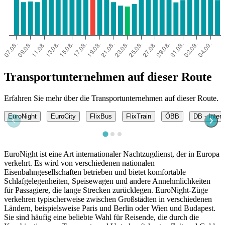
Transportunternehmen auf dieser Route
Erfahren Sie mehr über die Transportunternehmen auf dieser Route.
EuroNight
EuroCity
FlixBus
FlixTrain
ÖBB
DB - Inter
EuroNight ist eine Art internationaler Nachtzugdienst, der in Europa
verkehrt. Es wird von verschiedenen nationalen
Eisenbahngesellschaften betrieben und bietet komfortable
Schlafgelegenheiten, Speisewagen und andere Annehmlichkeiten
für Passagiere, die lange Strecken zurücklegen. EuroNight-Züge
verkehren typischerweise zwischen Großstädten in verschiedenen
Ländern, beispielsweise Paris und Berlin oder Wien und Budapest.
Sie sind häufig eine beliebte Wahl für Reisende, die durch die