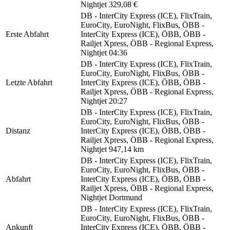
Nightjet
329,08 €
DB - InterCity Express (ICE), FlixTrain,
EuroCity, EuroNight, FlixBus, ÖBB -
Erste Abfahrt
InterCity Express (ICE), ÖBB, ÖBB -
Railjet Xpress, ÖBB - Regional Express,
Nightjet
04:36
DB - InterCity Express (ICE), FlixTrain,
EuroCity, EuroNight, FlixBus, ÖBB -
Letzte Abfahrt
InterCity Express (ICE), ÖBB, ÖBB -
Railjet Xpress, ÖBB - Regional Express,
Nightjet
20:27
DB - InterCity Express (ICE), FlixTrain,
EuroCity, EuroNight, FlixBus, ÖBB -
Distanz
InterCity Express (ICE), ÖBB, ÖBB -
Railjet Xpress, ÖBB - Regional Express,
Nightjet
947,14 km
DB - InterCity Express (ICE), FlixTrain,
EuroCity, EuroNight, FlixBus, ÖBB -
Abfahrt
InterCity Express (ICE), ÖBB, ÖBB -
Railjet Xpress, ÖBB - Regional Express,
Nightjet
Dortmund
DB - InterCity Express (ICE), FlixTrain,
EuroCity, EuroNight, FlixBus, ÖBB -
Ankunft
InterCity Express (ICE), ÖBB, ÖBB -