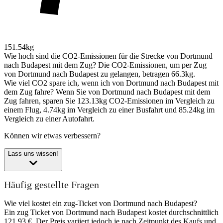
151.54kg
Wie hoch sind die CO2-Emissionen für die Strecke von Dortmund
nach Budapest mit dem Zug?
Die CO2-Emissionen, um per Zug
von Dortmund nach Budapest zu gelangen, betragen 66.3kg.
Wie viel CO2 spare ich, wenn ich von Dortmund nach Budapest mit
dem Zug fahre?
Wenn Sie von Dortmund nach Budapest mit dem
Zug fahren, sparen Sie 123.13kg CO2-Emissionen im Vergleich zu
einem Flug, 4.74kg im Vergleich zu einer Busfahrt und 85.24kg im
Vergleich zu einer Autofahrt.
Können wir etwas verbessern?
Lass uns wissen!
Häufig gestellte Fragen
Wie viel kostet ein zug-Ticket von Dortmund nach Budapest?
Ein zug Ticket von Dortmund nach Budapest kostet durchschnittlich
121,93 €. Der Preis variiert jedoch je nach Zeitpunkt des Kaufs und