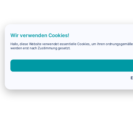
Wir verwenden Cookies!
Hallo, diese Website verwendet essentielle Cookies, um ihren ordnungsgemäßen 
werden erst nach Zustimmung gesetzt.
E