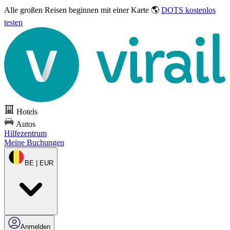
Alle großen Reisen
beginnen mit einer Karte 🌎
DOTS kostenlos
testen
Hotels
Autos
Hilfezentrum
Meine Buchungen
BE | EUR
Anmelden