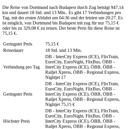
Die Reise von Dortmund nach Budapest durch Zug beträgt 947,14
km und dauert 18 Std. und 13 Min.. Es gibt 17 Verbindungen pro
Tag, mit der ersten Abfahrt um 04:36 und der letzten um 20:27. Es
ist möglich, von Dortmund bis Budapest mit zug für nur 75,15 €
oder bis zu 329,08 € zu reisen. Der beste Preis für diese Reise ist
75,15 €.
Geringster Preis
75,15 €
Reisedauer
18 Std. und 13 Min.
DB - InterCity Express (ICE), FlixTrain,
EuroCity, EuroNight, FlixBus, ÖBB -
Verbindung pro Tag
InterCity Express (ICE), ÖBB, ÖBB -
Railjet Xpress, ÖBB - Regional Express,
Nightjet
17
DB - InterCity Express (ICE), FlixTrain,
EuroCity, EuroNight, FlixBus, ÖBB -
Geringster Preis
InterCity Express (ICE), ÖBB, ÖBB -
Railjet Xpress, ÖBB - Regional Express,
Nightjet
75,15 €
DB - InterCity Express (ICE), FlixTrain,
EuroCity, EuroNight, FlixBus, ÖBB -
Höchster Preis
InterCity Express (ICE), ÖBB, ÖBB -
Railjet Xpress, ÖBB - Regional Express,