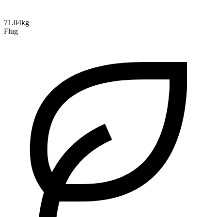
71.04kg
Flug