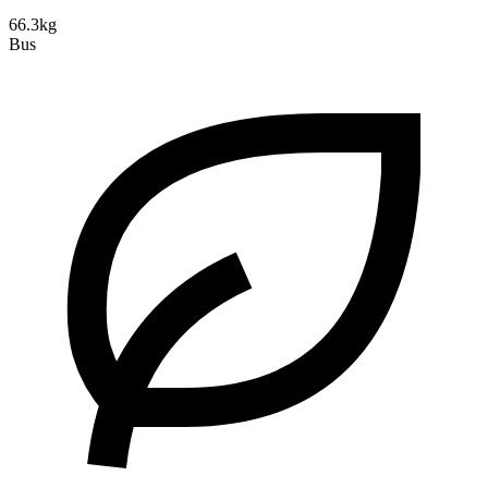
66.3kg
Bus