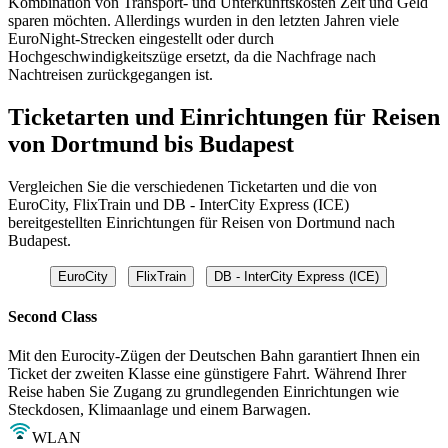
Kombination von Transport- und Unterkunftskosten Zeit und Geld
sparen möchten. Allerdings wurden in den letzten Jahren viele
EuroNight-Strecken eingestellt oder durch
Hochgeschwindigkeitszüge ersetzt, da die Nachfrage nach
Nachtreisen zurückgegangen ist.
Ticketarten und Einrichtungen für Reisen
von Dortmund bis Budapest
Vergleichen Sie die verschiedenen Ticketarten und die von
EuroCity, FlixTrain und DB - InterCity Express (ICE)
bereitgestellten Einrichtungen für Reisen von Dortmund nach
Budapest.
EuroCity
FlixTrain
DB - InterCity Express (ICE)
Second Class
Mit den Eurocity-Zügen der Deutschen Bahn garantiert Ihnen ein
Ticket der zweiten Klasse eine günstigere Fahrt. Während Ihrer
Reise haben Sie Zugang zu grundlegenden Einrichtungen wie
Steckdosen, Klimaanlage und einem Barwagen.
WLAN