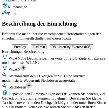
Essen und Trinken
Klimaanlage
Fahrrad
Beschreibung der Einrichtung
Erfahren Sie mehr über die verschiedenen Bordeinrichtungen der
einzelnen Fluggesellschaften auf dieser Route.
EuroCity
FlixTrain
DB - InterCity Express (ICE)
Einrichtungen
Beschreibung
WLAN
Die Deutsche Bahn erweitert ihre EC-Züge schrittweise
um kostenloses WLAN.
WLAN
Steckdosen
In den EC-Zügen der DB sind kürzlich
modernisierte Wagen mit Steckdosen ausgestattet.
Steckdosen
Gepäck
In den Eurocity-Zügen der DB können Sie beliebig viel
Gepäck ohne Einschränkungen mitnehmen. Bewahren Sie kleine
Taschen entweder in den Dachgepäckträgern oder unter Ihren Sitzen
auf. Für größere Gepäckstücke nutzen Sie die Ablagen in den