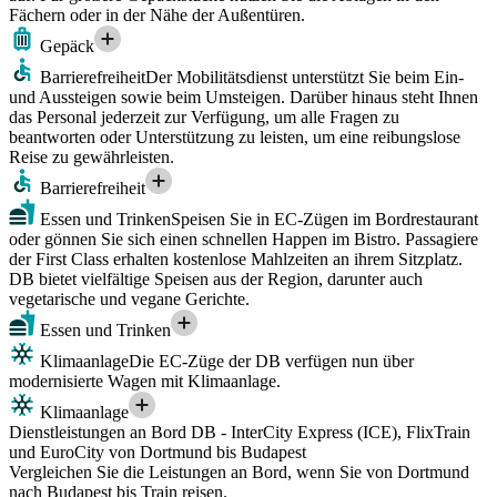
Fächern oder in der Nähe der Außentüren.
Gepäck
Barrierefreiheit
Der Mobilitätsdienst unterstützt Sie beim Ein-
und Aussteigen sowie beim Umsteigen. Darüber hinaus steht Ihnen
das Personal jederzeit zur Verfügung, um alle Fragen zu
beantworten oder Unterstützung zu leisten, um eine reibungslose
Reise zu gewährleisten.
Barrierefreiheit
Essen und Trinken
Speisen Sie in EC-Zügen im Bordrestaurant
oder gönnen Sie sich einen schnellen Happen im Bistro. Passagiere
der First Class erhalten kostenlose Mahlzeiten an ihrem Sitzplatz.
DB bietet vielfältige Speisen aus der Region, darunter auch
vegetarische und vegane Gerichte.
Essen und Trinken
Klimaanlage
Die EC-Züge der DB verfügen nun über
modernisierte Wagen mit Klimaanlage.
Klimaanlage
Dienstleistungen an Bord DB - InterCity Express (ICE), FlixTrain
und EuroCity von Dortmund bis Budapest
Vergleichen Sie die Leistungen an Bord, wenn Sie von Dortmund
nach Budapest bis Train reisen.