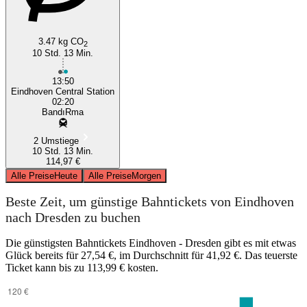
3.47 kg CO
2
10 Std. 13 Min.
13:50
Eindhoven Central Station
02:20
BandıRma
2 Umstiege
10 Std. 13 Min.
114,97 €
Alle Preise
Heute
Alle Preise
Morgen
Beste Zeit, um günstige Bahntickets von Eindhoven
nach Dresden zu buchen
Die günstigsten Bahntickets Eindhoven - Dresden gibt es mit etwas
Glück bereits für 27,54 €, im Durchschnitt für 41,92 €. Das teuerste
Ticket kann bis zu 113,99 € kosten.