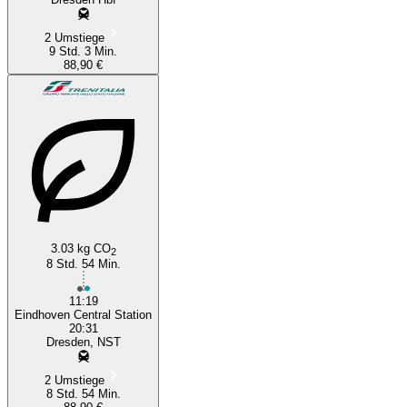
2 Umstiege
9 Std. 3 Min.
88,90 €
3.03 kg CO
2
8 Std. 54 Min.
11:19
Eindhoven Central Station
20:31
Dresden, NST
2 Umstiege
8 Std. 54 Min.