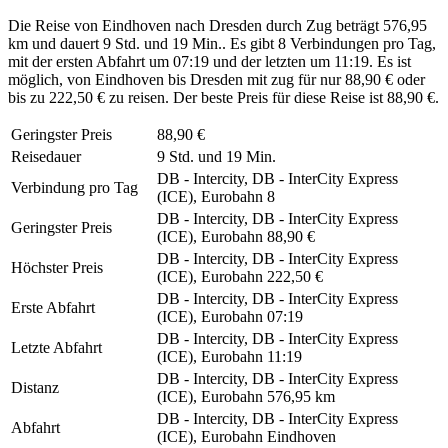
Die Reise von Eindhoven nach Dresden durch Zug beträgt 576,95
km und dauert 9 Std. und 19 Min.. Es gibt 8 Verbindungen pro Tag,
mit der ersten Abfahrt um 07:19 und der letzten um 11:19. Es ist
möglich, von Eindhoven bis Dresden mit zug für nur 88,90 € oder
bis zu 222,50 € zu reisen. Der beste Preis für diese Reise ist 88,90 €.
Geringster Preis
88,90 €
Reisedauer
9 Std. und 19 Min.
DB - Intercity, DB - InterCity Express
Verbindung pro Tag
(ICE), Eurobahn
8
DB - Intercity, DB - InterCity Express
Geringster Preis
(ICE), Eurobahn
88,90 €
DB - Intercity, DB - InterCity Express
Höchster Preis
(ICE), Eurobahn
222,50 €
DB - Intercity, DB - InterCity Express
Erste Abfahrt
(ICE), Eurobahn
07:19
DB - Intercity, DB - InterCity Express
Letzte Abfahrt
(ICE), Eurobahn
11:19
DB - Intercity, DB - InterCity Express
Distanz
(ICE), Eurobahn
576,95 km
DB - Intercity, DB - InterCity Express
Abfahrt
(ICE), Eurobahn
Eindhoven