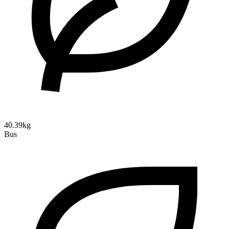
40.39kg
Bus