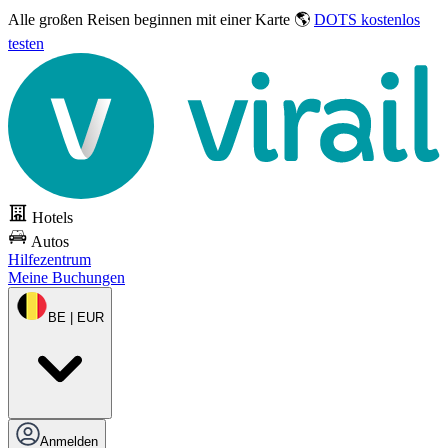
Alle großen Reisen
beginnen mit einer Karte 🌎
DOTS kostenlos
testen
Hotels
Autos
Hilfezentrum
Meine Buchungen
BE | EUR
Anmelden