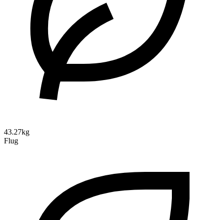
43.27kg
Flug