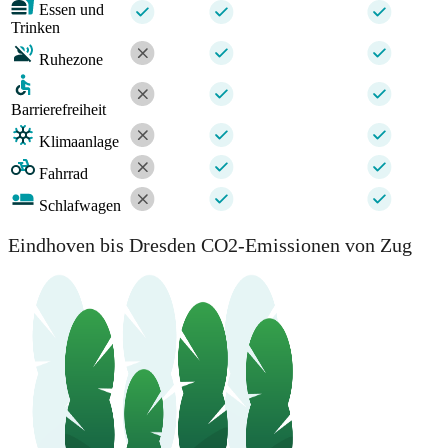
Essen und
Trinken
Ruhezone
Barrierefreiheit
Klimaanlage
Fahrrad
Schlafwagen
Eindhoven bis Dresden CO2-Emissionen von Zug