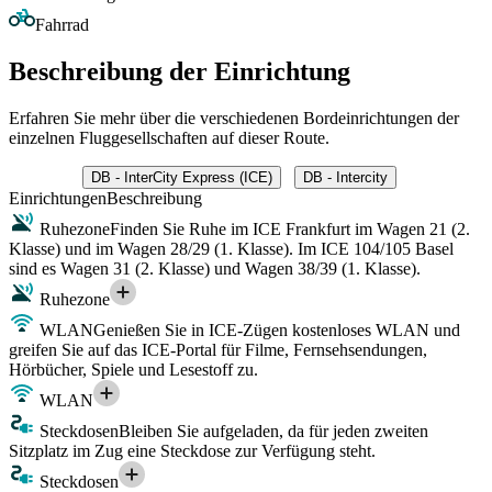
Fahrrad
Beschreibung der Einrichtung
Erfahren Sie mehr über die verschiedenen Bordeinrichtungen der
einzelnen Fluggesellschaften auf dieser Route.
DB - InterCity Express (ICE)
DB - Intercity
Einrichtungen
Beschreibung
Ruhezone
Finden Sie Ruhe im ICE Frankfurt im Wagen 21 (2.
Klasse) und im Wagen 28/29 (1. Klasse). Im ICE 104/105 Basel
sind es Wagen 31 (2. Klasse) und Wagen 38/39 (1. Klasse).
Ruhezone
WLAN
Genießen Sie in ICE-Zügen kostenloses WLAN und
greifen Sie auf das ICE-Portal für Filme, Fernsehsendungen,
Hörbücher, Spiele und Lesestoff zu.
WLAN
Steckdosen
Bleiben Sie aufgeladen, da für jeden zweiten
Sitzplatz im Zug eine Steckdose zur Verfügung steht.
Steckdosen