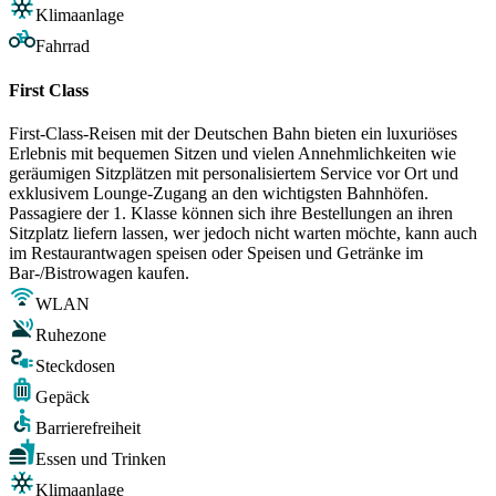
Klimaanlage
Fahrrad
First Class
First-Class-Reisen mit der Deutschen Bahn bieten ein luxuriöses
Erlebnis mit bequemen Sitzen und vielen Annehmlichkeiten wie
geräumigen Sitzplätzen mit personalisiertem Service vor Ort und
exklusivem Lounge-Zugang an den wichtigsten Bahnhöfen.
Passagiere der 1. Klasse können sich ihre Bestellungen an ihren
Sitzplatz liefern lassen, wer jedoch nicht warten möchte, kann auch
im Restaurantwagen speisen oder Speisen und Getränke im
Bar-/Bistrowagen kaufen.
WLAN
Ruhezone
Steckdosen
Gepäck
Barrierefreiheit
Essen und Trinken
Klimaanlage