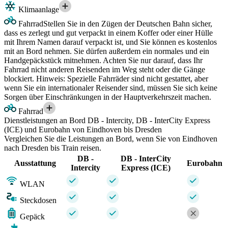
Klimaanlage
Fahrrad
Stellen Sie in den Zügen der Deutschen Bahn sicher,
dass es zerlegt und gut verpackt in einem Koffer oder einer Hülle
mit Ihrem Namen darauf verpackt ist, und Sie können es kostenlos
mit an Bord nehmen. Sie dürfen außerdem ein normales und ein
Handgepäckstück mitnehmen. Achten Sie nur darauf, dass Ihr
Fahrrad nicht anderen Reisenden im Weg steht oder die Gänge
blockiert. Hinweis: Spezielle Fahrräder sind nicht gestattet, aber
wenn Sie ein internationaler Reisender sind, müssen Sie sich keine
Sorgen über Einschränkungen in der Hauptverkehrszeit machen.
Fahrrad
Dienstleistungen an Bord DB - Intercity, DB - InterCity Express
(ICE) und Eurobahn von Eindhoven bis Dresden
Vergleichen Sie die Leistungen an Bord, wenn Sie von Eindhoven
nach Dresden bis Train reisen.
DB -
DB - InterCity
Ausstattung
Eurobahn
Intercity
Express (ICE)
WLAN
Steckdosen
Gepäck