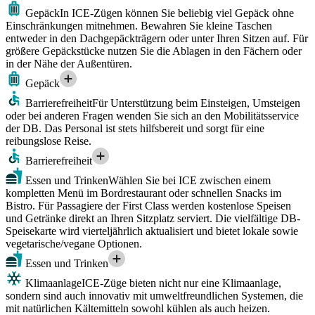
Gepäck
In ICE-Zügen können Sie beliebig viel Gepäck ohne
Einschränkungen mitnehmen. Bewahren Sie kleine Taschen
entweder in den Dachgepäckträgern oder unter Ihren Sitzen auf. Für
größere Gepäckstücke nutzen Sie die Ablagen in den Fächern oder
in der Nähe der Außentüren.
Gepäck
Barrierefreiheit
Für Unterstützung beim Einsteigen, Umsteigen
oder bei anderen Fragen wenden Sie sich an den Mobilitätsservice
der DB. Das Personal ist stets hilfsbereit und sorgt für eine
reibungslose Reise.
Barrierefreiheit
Essen und Trinken
Wählen Sie bei ICE zwischen einem
kompletten Menü im Bordrestaurant oder schnellen Snacks im
Bistro. Für Passagiere der First Class werden kostenlose Speisen
und Getränke direkt an Ihren Sitzplatz serviert. Die vielfältige DB-
Speisekarte wird vierteljährlich aktualisiert und bietet lokale sowie
vegetarische/vegane Optionen.
Essen und Trinken
Klimaanlage
ICE-Züge bieten nicht nur eine Klimaanlage,
sondern sind auch innovativ mit umweltfreundlichen Systemen, die
mit natürlichen Kältemitteln sowohl kühlen als auch heizen.