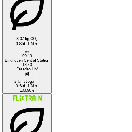
3.07 kg CO
2
9 Std. 1 Min.
09:19
Eindhoven Central Station
18:40
Dresden Hbf
2 Umstiege
9 Std. 1 Min.
108,90 €