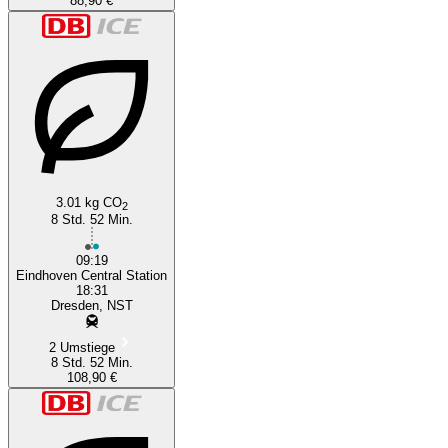
88,90 €
3.01 kg CO
2
8 Std. 52 Min.
09:19
Eindhoven Central Station
18:31
Dresden, NST
2 Umstiege
8 Std. 52 Min.
108,90 €