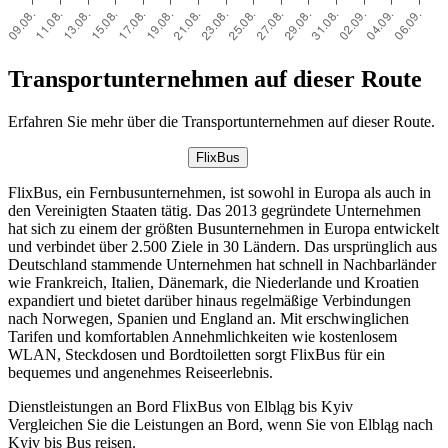
Transportunternehmen auf dieser Route
Erfahren Sie mehr über die Transportunternehmen auf dieser Route.
FlixBus
FlixBus, ein Fernbusunternehmen, ist sowohl in Europa als auch in
den Vereinigten Staaten tätig. Das 2013 gegründete Unternehmen
hat sich zu einem der größten Busunternehmen in Europa entwickelt
und verbindet über 2.500 Ziele in 30 Ländern. Das ursprünglich aus
Deutschland stammende Unternehmen hat schnell in Nachbarländer
wie Frankreich, Italien, Dänemark, die Niederlande und Kroatien
expandiert und bietet darüber hinaus regelmäßige Verbindungen
nach Norwegen, Spanien und England an. Mit erschwinglichen
Tarifen und komfortablen Annehmlichkeiten wie kostenlosem
WLAN, Steckdosen und Bordtoiletten sorgt FlixBus für ein
bequemes und angenehmes Reiseerlebnis.
Dienstleistungen an Bord FlixBus von Elbląg bis Kyiv
Vergleichen Sie die Leistungen an Bord, wenn Sie von Elbląg nach
Kyiv bis Bus reisen.