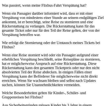
Was passiert, wenn meine Flixbus-Fahrt Verspätung hat?
Wenn ein Passagier darüber informiert wird, dass er mit einer
Verspätung von mindestens einer Stunde an seinem endgültigen Ziel
ankommt, ist er berechtigt, seine Reise zu stornieren und eine
Rückerstattung zu verlangen. Die Rückerstattung kann für das
gesamte Ticket oder nur für den Teil der Reise gelten, der von der
Verspätung betroffen war.
Wie erfolgt die Stornierung oder der Umtausch meines Tickets bei
Flixbus?
Wenn eine Reise storniert wird oder ein Passagier aufgrund einer
erheblichen Verspätung beschließt, seine Reisepläne zu stornieren,
hat er möglicherweise Anspruch auf eine Rückerstattung. Diese
Rückerstattung kann den gesamten Ticketpreis oder nur den nicht
absolvierten Teil der Reise abdecken. In einigen Fällen einer
Verspätung kann der Beförderer Sie möglicherweise nicht direkt
erreichen. Wenn Sie wachsam bleiben und selbst nach Updates
suchen, können Sie Unannehmlichkeiten vermeiden.
Welche Besonderheiten gelten für Kinder-, Schüler- und
Gruppenreisen bei Flixbus?
Aus Sicherheitsgründen müssen Kinder bis 3 Jahre in einem