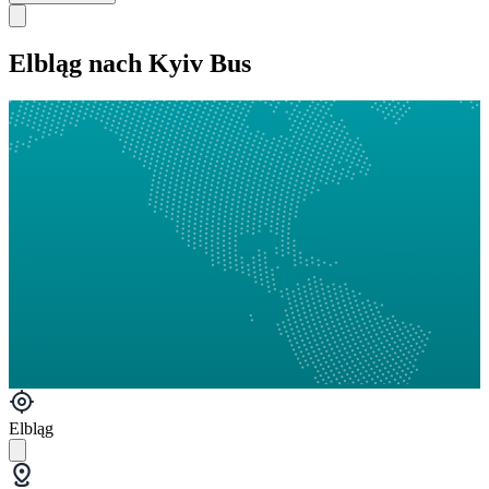
Elbląg nach Kyiv Bus
Elbląg