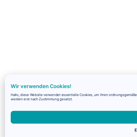
Wir verwenden Cookies!
Hallo, diese Website verwendet essentielle Cookies, um ihren ordnungsgemäßen 
werden erst nach Zustimmung gesetzt.
E