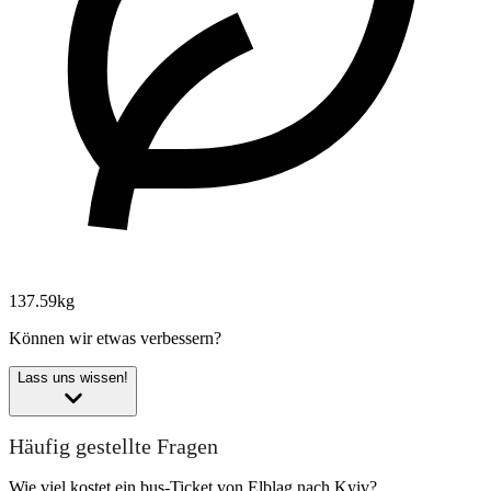
137.59kg
Können wir etwas verbessern?
Lass uns wissen!
Häufig gestellte Fragen
Wie viel kostet ein bus-Ticket von Elbląg nach Kyiv?