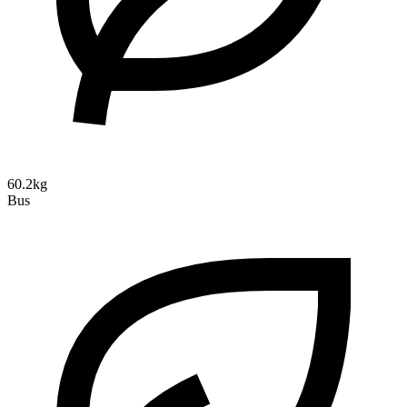
60.2kg
Bus