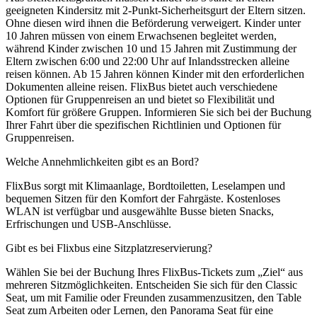
geeigneten Kindersitz mit 2-Punkt-Sicherheitsgurt der Eltern sitzen.
Ohne diesen wird ihnen die Beförderung verweigert. Kinder unter
10 Jahren müssen von einem Erwachsenen begleitet werden,
während Kinder zwischen 10 und 15 Jahren mit Zustimmung der
Eltern zwischen 6:00 und 22:00 Uhr auf Inlandsstrecken alleine
reisen können. Ab 15 Jahren können Kinder mit den erforderlichen
Dokumenten alleine reisen. FlixBus bietet auch verschiedene
Optionen für Gruppenreisen an und bietet so Flexibilität und
Komfort für größere Gruppen. Informieren Sie sich bei der Buchung
Ihrer Fahrt über die spezifischen Richtlinien und Optionen für
Gruppenreisen.
Welche Annehmlichkeiten gibt es an Bord?
FlixBus sorgt mit Klimaanlage, Bordtoiletten, Leselampen und
bequemen Sitzen für den Komfort der Fahrgäste. Kostenloses
WLAN ist verfügbar und ausgewählte Busse bieten Snacks,
Erfrischungen und USB-Anschlüsse.
Gibt es bei Flixbus eine Sitzplatzreservierung?
Wählen Sie bei der Buchung Ihres FlixBus-Tickets zum „Ziel“ aus
mehreren Sitzmöglichkeiten. Entscheiden Sie sich für den Classic
Seat, um mit Familie oder Freunden zusammenzusitzen, den Table
Seat zum Arbeiten oder Lernen, den Panorama Seat für eine