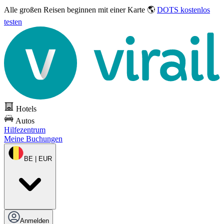
Alle großen Reisen
beginnen mit einer Karte 🌎
DOTS kostenlos
testen
Hotels
Autos
Hilfezentrum
Meine Buchungen
BE | EUR
Anmelden