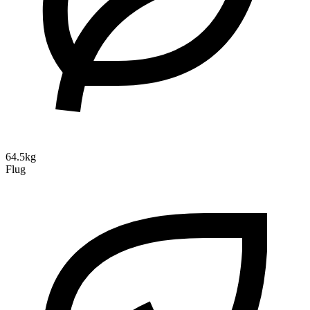
64.5kg
Flug