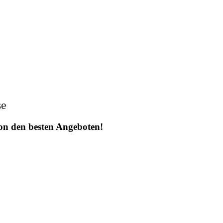
se
 von den besten Angeboten!