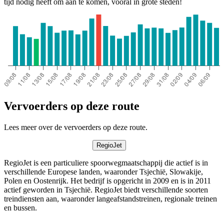
tijd nodig heeft om aan te komen, vooral in grote steden!
Vervoerders op deze route
Lees meer over de vervoerders op deze route.
RegioJet
RegioJet is een particuliere spoorwegmaatschappij die actief is in
verschillende Europese landen, waaronder Tsjechië, Slowakije,
Polen en Oostenrijk. Het bedrijf is opgericht in 2009 en is in 2011
actief geworden in Tsjechië. RegioJet biedt verschillende soorten
treindiensten aan, waaronder langeafstandstreinen, regionale treinen
en bussen.