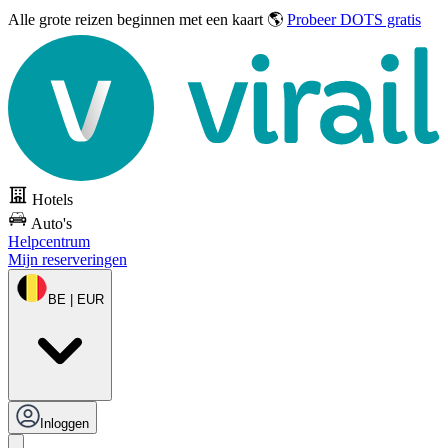
Alle grote reizen
beginnen met een kaart 🌎
Probeer DOTS gratis
Hotels
Auto's
Helpcentrum
Mijn reserveringen
BE | EUR
Inloggen