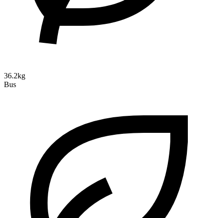
36.2kg
Bus