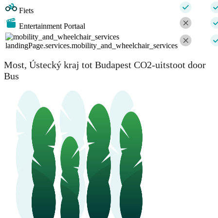
Fiets
Entertainment Portaal
landingPage.services.mobility_and_wheelchair_services
Most, Ústecký kraj tot Budapest CO2-uitstoot door
Bus