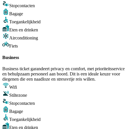
Stopcontacten
Bagage
Toegankelijkheid
Eten en drinken
Airconditioning
Fiets
Business
Business ticket garandeert privacy en comfort, met prioriteitsservice
en behulpzaam personeel aan boord. Dit is een ideale keuze voor
diegenen die een naadloze en stressvrije reis willen.
Wifi
Stiltezone
Stopcontacten
Bagage
Toegankelijkheid
Eten en drinken