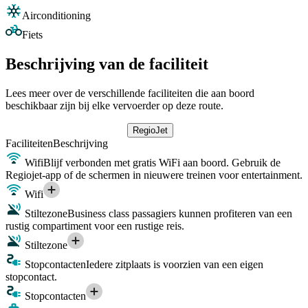
Airconditioning
Fiets
Beschrijving van de faciliteit
Lees meer over de verschillende faciliteiten die aan boord
beschikbaar zijn bij elke vervoerder op deze route.
RegioJet
Faciliteiten
Beschrijving
Wifi
Blijf verbonden met gratis WiFi aan boord. Gebruik de
Regiojet-app of de schermen in nieuwere treinen voor entertainment.
Wifi
Stiltezone
Business class passagiers kunnen profiteren van een
rustig compartiment voor een rustige reis.
Stiltezone
Stopcontacten
Iedere zitplaats is voorzien van een eigen
stopcontact.
Stopcontacten