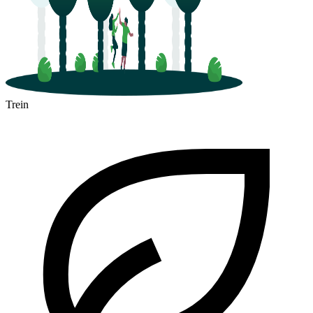
Trein