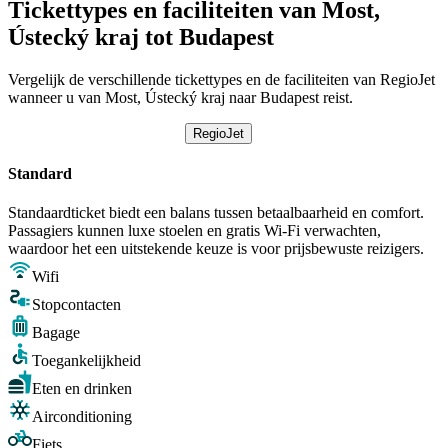
Tickettypes en faciliteiten van Most,
Ústecký kraj tot Budapest
Vergelijk de verschillende tickettypes en de faciliteiten van RegioJet
wanneer u van Most, Ústecký kraj naar Budapest reist.
RegioJet
Standard
Standaardticket biedt een balans tussen betaalbaarheid en comfort.
Passagiers kunnen luxe stoelen en gratis Wi-Fi verwachten,
waardoor het een uitstekende keuze is voor prijsbewuste reizigers.
Wifi
Stopcontacten
Bagage
Toegankelijkheid
Eten en drinken
Airconditioning
Fiets