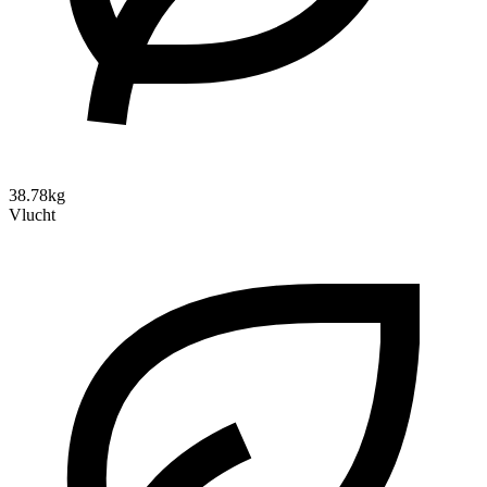
38.78kg
Vlucht