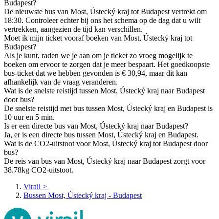
Budapest?
De nieuwste bus van Most, Ústecký kraj tot Budapest vertrekt om
18:30. Controleer echter bij ons het schema op de dag dat u wilt
vertrekken, aangezien de tijd kan verschillen.
Moet ik mijn ticket vooraf boeken van Most, Ústecký kraj tot
Budapest?
Als je kunt, raden we je aan om je ticket zo vroeg mogelijk te
boeken om ervoor te zorgen dat je meer bespaart. Het goedkoopste
bus-ticket dat we hebben gevonden is € 30,94, maar dit kan
afhankelijk van de vraag veranderen.
Wat is de snelste reistijd tussen Most, Ústecký kraj naar Budapest
door bus?
De snelste reistijd met bus tussen Most, Ústecký kraj en Budapest is
10 uur en 5 min.
Is er een directe bus van Most, Ústecký kraj naar Budapest?
Ja, er is een directe bus tussen Most, Ústecký kraj en Budapest.
Wat is de CO2-uitstoot voor Most, Ústecký kraj tot Budapest door
bus?
De reis van bus van Most, Ústecký kraj naar Budapest zorgt voor
38.78kg CO2-uitstoot.
Virail
>
Bussen Most, Ústecký kraj - Budapest