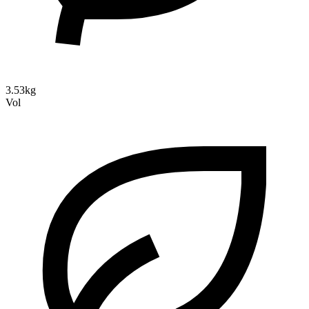
3.53kg
Vol