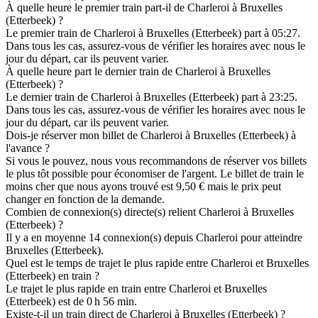
À quelle heure le premier train part-il de Charleroi à Bruxelles
(Etterbeek) ?
Le premier train de Charleroi à Bruxelles (Etterbeek) part à 05:27.
Dans tous les cas, assurez-vous de vérifier les horaires avec nous le
jour du départ, car ils peuvent varier.
À quelle heure part le dernier train de Charleroi à Bruxelles
(Etterbeek) ?
Le dernier train de Charleroi à Bruxelles (Etterbeek) part à 23:25.
Dans tous les cas, assurez-vous de vérifier les horaires avec nous le
jour du départ, car ils peuvent varier.
Dois-je réserver mon billet de Charleroi à Bruxelles (Etterbeek) à
l'avance ?
Si vous le pouvez, nous vous recommandons de réserver vos billets
le plus tôt possible pour économiser de l'argent. Le billet de train le
moins cher que nous ayons trouvé est 9,50 € mais le prix peut
changer en fonction de la demande.
Combien de connexion(s) directe(s) relient Charleroi à Bruxelles
(Etterbeek) ?
Il y a en moyenne 14 connexion(s) depuis Charleroi pour atteindre
Bruxelles (Etterbeek).
Quel est le temps de trajet le plus rapide entre Charleroi et Bruxelles
(Etterbeek) en train ?
Le trajet le plus rapide en train entre Charleroi et Bruxelles
(Etterbeek) est de 0 h 56 min.
Existe-t-il un train direct de Charleroi à Bruxelles (Etterbeek) ?