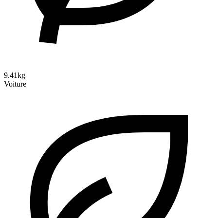
9.41kg
Voiture