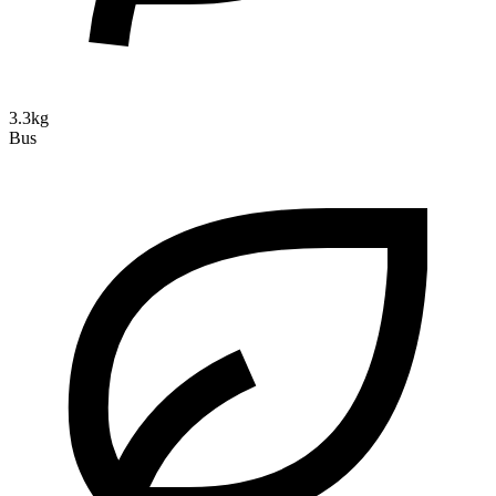
3.3kg
Bus