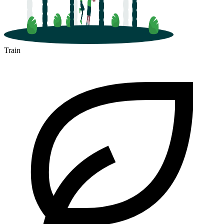
Train