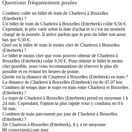
Questions fréquemment posées
Combien coûte un billet de train de Charleroi à Bruxelles
(Etterbeek) ?
Un billet de train de Charleroi à Bruxelles (Etterbeek) coûte 9,56 €.
Cependant, le prix varie selon la date d'achat et si c'est un moment
chargé de la journée. Il arrive parfois que le prix du billet soit aussi
bas que 9,50 €.
Quel est le billet de train le moins cher de Charleroi à Bruxelles
(Etterbeek) ?
Le billet le moins cher que vous pouvez obtenir de Charleroi à
Bruxelles (Etterbeek) coûte 9,50 €. Pour obtenir le billet le moins
cher possible, nous vous recommandons de réserver le plus tôt
possible et en évitant les heures de pointe.
Quelle est la distance de Charleroi à Bruxelles (Etterbeek) en train ?
La distance de Charleroi à Bruxelles (Etterbeek) est de 47,07 km.
Combien de temps dure le trajet en train entre Charleroi et Bruxelles
(Etterbeek) ?
Le trajet de Charleroi à Bruxelles (Etterbeek) prend en moyenne 1 h
24 min. Cependant, l'option la plus rapide vous y conduira en 0 h
56 min.
Combien de train parcourent par jour de Charleroi à Bruxelles
(Etterbeek) ?
De Charleroi à Bruxelles (Etterbeek), il y a en moyenne
80 connexion(s) par jour.