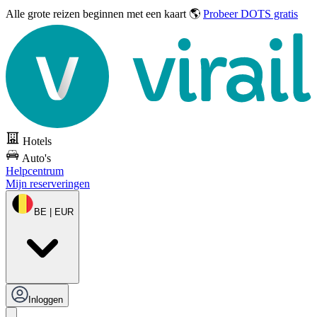
Alle grote reizen
beginnen met een kaart 🌎
Probeer DOTS gratis
Hotels
Auto's
Helpcentrum
Mijn reserveringen
BE | EUR
Inloggen