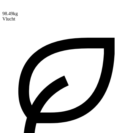
98.49kg
Vlucht