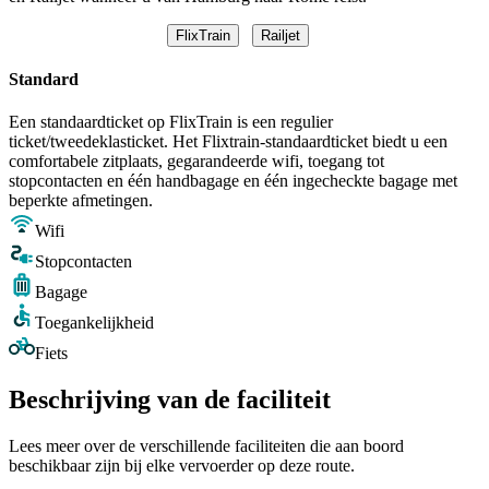
FlixTrain
Railjet
Standard
Een standaardticket op FlixTrain is een regulier
ticket/tweedeklasticket. Het Flixtrain-standaardticket biedt u een
comfortabele zitplaats, gegarandeerde wifi, toegang tot
stopcontacten en één handbagage en één ingecheckte bagage met
beperkte afmetingen.
Wifi
Stopcontacten
Bagage
Toegankelijkheid
Fiets
Beschrijving van de faciliteit
Lees meer over de verschillende faciliteiten die aan boord
beschikbaar zijn bij elke vervoerder op deze route.