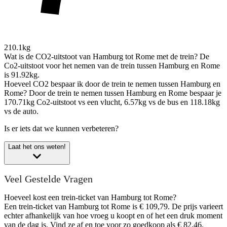
210.1kg
Wat is de CO2-uitstoot van Hamburg tot Rome met de trein?
De
Co2-uitstoot voor het nemen van de trein tussen Hamburg en Rome
is 91.92kg.
Hoeveel CO2 bespaar ik door de trein te nemen tussen Hamburg en
Rome?
Door de trein te nemen tussen Hamburg en Rome bespaar je
170.71kg Co2-uitstoot vs een vlucht, 6.57kg vs de bus en 118.18kg
vs de auto.
Is er iets dat we kunnen verbeteren?
Laat het ons weten!
Veel Gestelde Vragen
Hoeveel kost een trein-ticket van Hamburg tot Rome?
Een trein-ticket van Hamburg tot Rome is € 109,79. De prijs varieert
echter afhankelijk van hoe vroeg u koopt en of het een druk moment
van de dag is. Vind ze af en toe voor zo goedkoop als € 82,46.