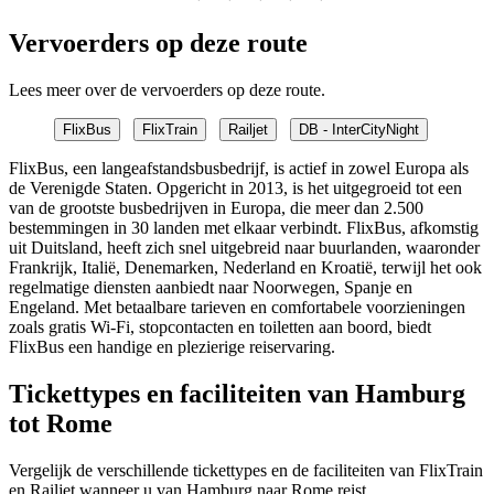
Vervoerders op deze route
Lees meer over de vervoerders op deze route.
FlixBus
FlixTrain
Railjet
DB - InterCityNight
FlixBus, een langeafstandsbusbedrijf, is actief in zowel Europa als
de Verenigde Staten. Opgericht in 2013, is het uitgegroeid tot een
van de grootste busbedrijven in Europa, die meer dan 2.500
bestemmingen in 30 landen met elkaar verbindt. FlixBus, afkomstig
uit Duitsland, heeft zich snel uitgebreid naar buurlanden, waaronder
Frankrijk, Italië, Denemarken, Nederland en Kroatië, terwijl het ook
regelmatige diensten aanbiedt naar Noorwegen, Spanje en
Engeland. Met betaalbare tarieven en comfortabele voorzieningen
zoals gratis Wi-Fi, stopcontacten en toiletten aan boord, biedt
FlixBus een handige en plezierige reiservaring.
Tickettypes en faciliteiten van Hamburg
tot Rome
Vergelijk de verschillende tickettypes en de faciliteiten van FlixTrain
en Railjet wanneer u van Hamburg naar Rome reist.