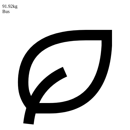
91.92kg
Bus