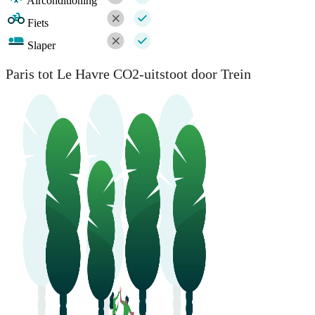
Airconditioning
Fiets
Slaper
Paris tot Le Havre CO2-uitstoot door Trein