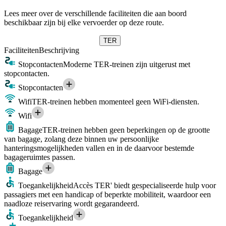
Lees meer over de verschillende faciliteiten die aan boord
beschikbaar zijn bij elke vervoerder op deze route.
TER
Faciliteiten
Beschrijving
Stopcontacten
Moderne TER-treinen zijn uitgerust met
stopcontacten.
Stopcontacten
Wifi
TER-treinen hebben momenteel geen WiFi-diensten.
Wifi
Bagage
TER-treinen hebben geen beperkingen op de grootte
van bagage, zolang deze binnen uw persoonlijke
hanteringsmogelijkheden vallen en in de daarvoor bestemde
bagageruimtes passen.
Bagage
Toegankelijkheid
Accès TER' biedt gespecialiseerde hulp voor
passagiers met een handicap of beperkte mobiliteit, waardoor een
naadloze reiservaring wordt gegarandeerd.
Toegankelijkheid