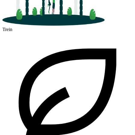
Trein