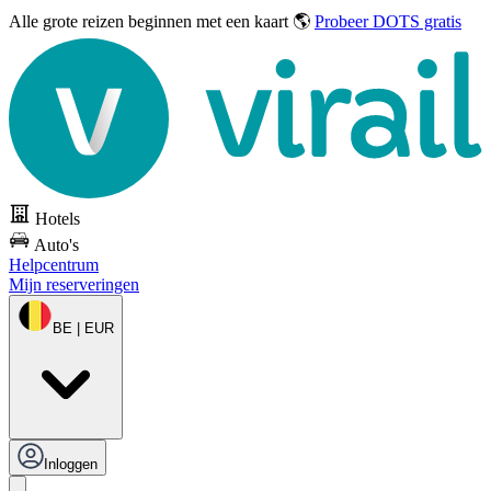
Alle grote reizen
beginnen met een kaart 🌎
Probeer DOTS gratis
Hotels
Auto's
Helpcentrum
Mijn reserveringen
BE | EUR
Inloggen