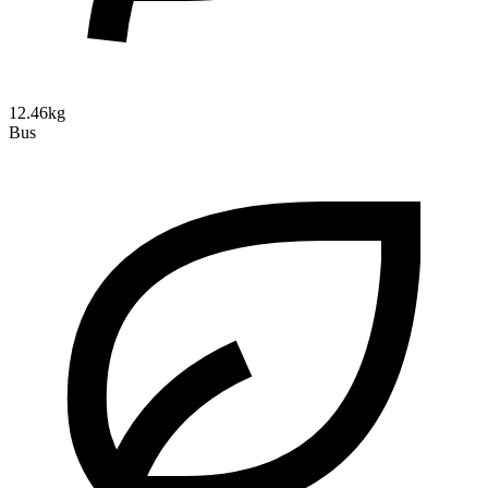
12.46kg
Bus