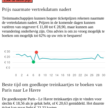
Zoek de beste prijs
Prijs naarmate vertrekdatum nadert
Le Havre
Treinmaatschappijen kunnen hogere ticketprijzen rekenen naarmate
de vertrekdatum nadert. Prijzen in de komende dagen kunnen
variëren van ongeveer € 11,00 tot € 28,90, maar kunnen aan
verandering onderhevig zijn. Ons advies is om zo vroeg mogelijk te
boeken om mogelijk tot 62% op uw reis te besparen!
Paris
Beste tijd om goedkope treinkaartjes te boeken van
Paris naar Le Havre
De goedkoopste Paris - Le Havre treinkaartjes zijn te vinden voor
slechts € 18,56 als je geluk hebt, of € 20,63 gemiddeld. Het duurste
ticket kan maar liefst € 23,33 kosten.