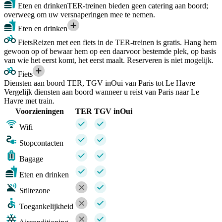
Eten en drinken
TER-treinen bieden geen catering aan boord;
overweeg om uw versnaperingen mee te nemen.
Eten en drinken
Fiets
Reizen met een fiets in de TER-treinen is gratis. Hang hem
gewoon op of bewaar hem op een daarvoor bestemde plek, op basis
van wie het eerst komt, het eerst maalt. Reserveren is niet mogelijk.
Fiets
Diensten aan boord TER, TGV inOui van Paris tot Le Havre
Vergelijk diensten aan boord wanneer u reist van Paris naar Le
Havre met train.
Voorzieningen
TER
TGV inOui
Wifi
Stopcontacten
Bagage
Eten en drinken
Stiltezone
Toegankelijkheid