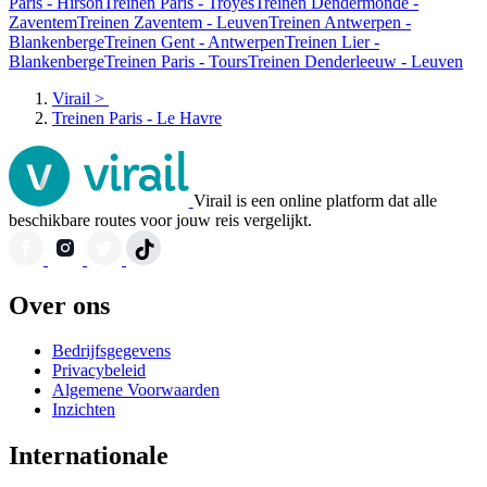
Paris - Hirson
Treinen Paris - Troyes
Treinen Dendermonde -
Zaventem
Treinen Zaventem - Leuven
Treinen Antwerpen -
Blankenberge
Treinen Gent - Antwerpen
Treinen Lier -
Blankenberge
Treinen Paris - Tours
Treinen Denderleeuw - Leuven
Virail
>
Treinen Paris - Le Havre
Virail is een online platform dat alle
beschikbare routes voor jouw reis vergelijkt.
Over ons
Bedrijfsgegevens
Privacybeleid
Algemene Voorwaarden
Inzichten
Internationale