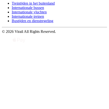
Treintijden in het buitenland
Internationale bussen
Internationale vluchten
Internationale treinen
Bustijden en dienstregeling
© 2026 Virail All Rights Reserved.