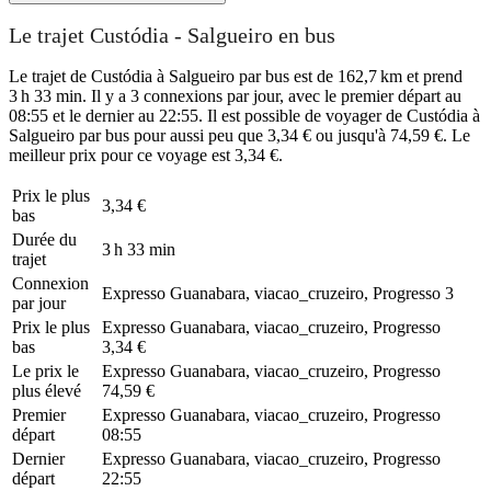
Le trajet Custódia - Salgueiro en bus
Le trajet de Custódia à Salgueiro par bus est de 162,7 km et prend
3 h 33 min. Il y a 3 connexions par jour, avec le premier départ au
08:55 et le dernier au 22:55. Il est possible de voyager de Custódia à
Salgueiro par bus pour aussi peu que 3,34 € ou jusqu'à 74,59 €. Le
meilleur prix pour ce voyage est 3,34 €.
Prix ​​le plus
3,34 €
bas
Durée du
3 h 33 min
trajet
Connexion
Expresso Guanabara, viacao_cruzeiro, Progresso
3
par jour
Prix ​​le plus
Expresso Guanabara, viacao_cruzeiro, Progresso
bas
3,34 €
Le prix le
Expresso Guanabara, viacao_cruzeiro, Progresso
plus élevé
74,59 €
Premier
Expresso Guanabara, viacao_cruzeiro, Progresso
départ
08:55
Dernier
Expresso Guanabara, viacao_cruzeiro, Progresso
départ
22:55