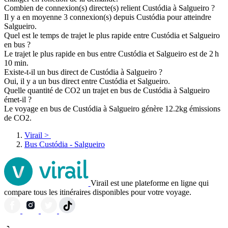
Combien de connexion(s) directe(s) relient Custódia à Salgueiro ?
Il y a en moyenne 3 connexion(s) depuis Custódia pour atteindre
Salgueiro.
Quel est le temps de trajet le plus rapide entre Custódia et Salgueiro
en bus ?
Le trajet le plus rapide en bus entre Custódia et Salgueiro est de 2 h
10 min.
Existe-t-il un bus direct de Custódia à Salgueiro ?
Oui, il y a un bus direct entre Custódia et Salgueiro.
Quelle quantité de CO2 un trajet en bus de Custódia à Salgueiro
émet-il ?
Le voyage en bus de Custódia à Salgueiro génère 12.2kg émissions
de CO2.
Virail
>
Bus Custódia - Salgueiro
Virail est une plateforme en ligne qui
compare tous les itinéraires disponibles pour votre voyage.