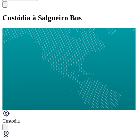
Custódia à Salgueiro Bus
Custodia