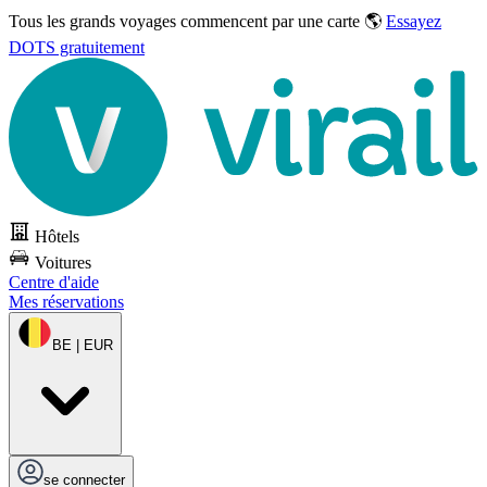
Tous les grands voyages commencent par une carte 🌎
Essayez
DOTS gratuitement
Hôtels
Voitures
Centre d'aide
Mes réservations
BE | EUR
se connecter