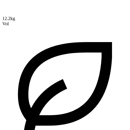
12.2kg
Vol