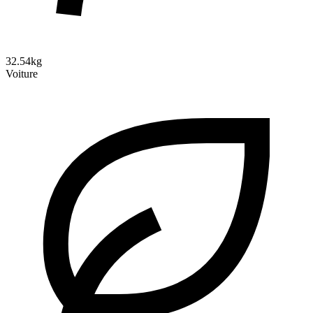
32.54kg
Voiture