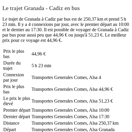
Le trajet Granada - Cadiz en bus
Le trajet de Granada à Cadiz par bus est de 250,37 km et prend 5 h
23 min. Il y a 4 connexions par jour, avec le premier départ au 10:00
et le dernier au 17:30. Il est possible de voyager de Granada à Cadiz
par bus pour aussi peu que 44,96 € ou jusqu'à 51,23 €. Le meilleur
prix pour ce voyage est 44,96 €.
Prix ​​le plus
44,96 €
bas
Durée du
5 h 23 min
trajet
Connexion
Transportes Generales Comes, Alsa
4
par jour
Prix ​​le plus
Transportes Generales Comes, Alsa
44,96 €
bas
Le prix le plus
Transportes Generales Comes, Alsa
51,23 €
élevé
Premier départ
Transportes Generales Comes, Alsa
10:00
Dernier départ
Transportes Generales Comes, Alsa
17:30
Distance
Transportes Generales Comes, Alsa
250,37 km
Départ
Transportes Generales Comes, Alsa
Granada