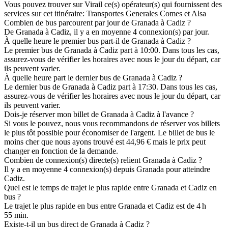
Vous pouvez trouver sur Virail ce(s) opérateur(s) qui fournissent des
services sur cet itinéraire: Transportes Generales Comes et Alsa
Combien de bus parcourent par jour de Granada à Cadiz ?
De Granada à Cadiz, il y a en moyenne 4 connexion(s) par jour.
À quelle heure le premier bus part-il de Granada à Cadiz ?
Le premier bus de Granada à Cadiz part à 10:00. Dans tous les cas,
assurez-vous de vérifier les horaires avec nous le jour du départ, car
ils peuvent varier.
À quelle heure part le dernier bus de Granada à Cadiz ?
Le dernier bus de Granada à Cadiz part à 17:30. Dans tous les cas,
assurez-vous de vérifier les horaires avec nous le jour du départ, car
ils peuvent varier.
Dois-je réserver mon billet de Granada à Cadiz à l'avance ?
Si vous le pouvez, nous vous recommandons de réserver vos billets
le plus tôt possible pour économiser de l'argent. Le billet de bus le
moins cher que nous ayons trouvé est 44,96 € mais le prix peut
changer en fonction de la demande.
Combien de connexion(s) directe(s) relient Granada à Cadiz ?
Il y a en moyenne 4 connexion(s) depuis Granada pour atteindre
Cadiz.
Quel est le temps de trajet le plus rapide entre Granada et Cadiz en
bus ?
Le trajet le plus rapide en bus entre Granada et Cadiz est de 4 h
55 min.
Existe-t-il un bus direct de Granada à Cadiz ?