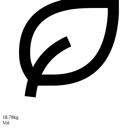
18.78kg
Vol