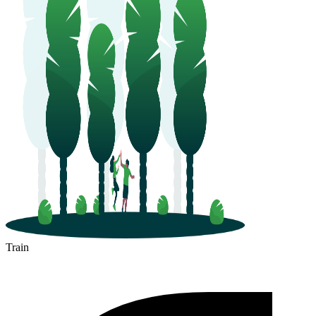
Train