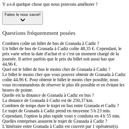
Y a-t-il quelque chose que nous pouvons améliorer ?
Faites le nous savoir!
Questions fréquemment posées
Combien coûte un billet de bus de Granada à Cadiz ?
Un billet de bus de Granada à Cadiz coûte 48,35 €. Cependant, le
prix varie selon la date d'achat et si c'est un moment chargé de la
journée. Il arrive parfois que le prix du billet soit aussi bas que
44,96 €.
Quel est le billet de bus le moins cher de Granada à Cadiz ?
Le billet le moins cher que vous pouvez obtenir de Granada à Cadiz
coûte 44,96 €. Pour obtenir le billet le moins cher possible, nous
vous recommandons de réserver le plus tôt possible et en évitant les
heures de pointe.
Quelle est la distance de Granada à Cadiz en bus ?
La distance de Granada à Cadiz est de 250,37 km.
Combien de temps dure le trajet en bus entre Granada et Cadiz ?
Le trajet de Granada à Cadiz prend en moyenne 5 h 23 min.
Cependant, l'option la plus rapide vous y conduira en 4 h 55 min.
Quelles entreprises assurent le trajet de Granada à Cadiz ?
L'itinéraire entre Granada à Cadiz est couvert par 1 opérateur(s).