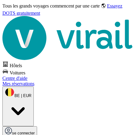
Tous les grands voyages commencent par une carte 🌎
Essayez
DOTS gratuitement
Hôtels
Voitures
Centre d'aide
Mes réservations
BE | EUR
se connecter