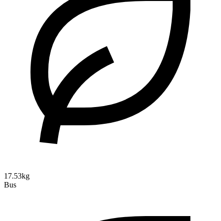
17.53kg
Bus