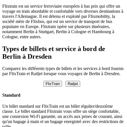
Flixtrain est un service ferroviaire européen à bas prix qui offre un
voyage en train abordable et confortable vers diverses destinations à
travers l'Allemagne. Il est détenu et exploité par Flixmobility, la
société mère de Flixbus, qui est un service de transport de bus
populaire en Europe. Flixtrain opère sur plusieurs itinéraires,
notamment Berlin à Stuttgart, Berlin à Cologne et Hambourg à
Cologne, entre autres.
Types de billets et service à bord de
Berlin à Dresden
Comparez les différents types de billets et les services à bord fournis
par FlixTrain et Railjet lorsque vous voyagez de Berlin à Dresden.
FlixTrain
Railjet
Standard
Un billet standard sur FlixTrain est un billet régulier/deuxième
classe. Le billet standard Flixtrain vous offre un siège confortable,
une connexion Wi-Fi garantie, un accès aux prises de courant, ainsi
qu'un bagage à main et un bagage enregistré avec des restrictions de
taille.