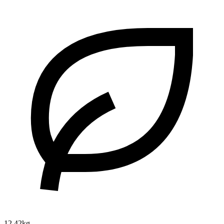
12.42kg