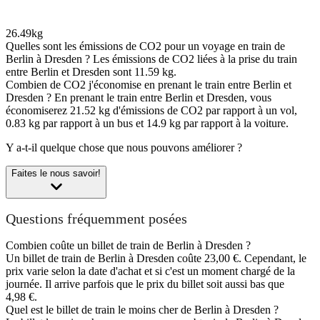
26.49kg
Quelles sont les émissions de CO2 pour un voyage en train de
Berlin à Dresden ?
Les émissions de CO2 liées à la prise du train
entre Berlin et Dresden sont 11.59 kg.
Combien de CO2 j'économise en prenant le train entre Berlin et
Dresden ?
En prenant le train entre Berlin et Dresden, vous
économiserez 21.52 kg d'émissions de CO2 par rapport à un vol,
0.83 kg par rapport à un bus et 14.9 kg par rapport à la voiture.
Y a-t-il quelque chose que nous pouvons améliorer ?
Faites le nous savoir!
Questions fréquemment posées
Combien coûte un billet de train de Berlin à Dresden ?
Un billet de train de Berlin à Dresden coûte 23,00 €. Cependant, le
prix varie selon la date d'achat et si c'est un moment chargé de la
journée. Il arrive parfois que le prix du billet soit aussi bas que
4,98 €.
Quel est le billet de train le moins cher de Berlin à Dresden ?