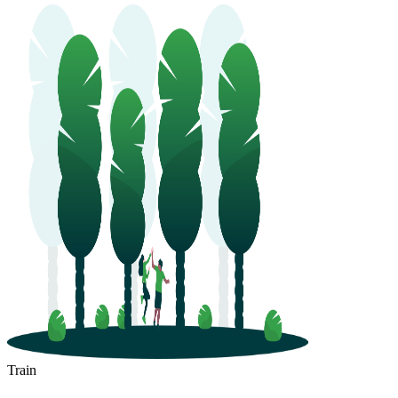
Train