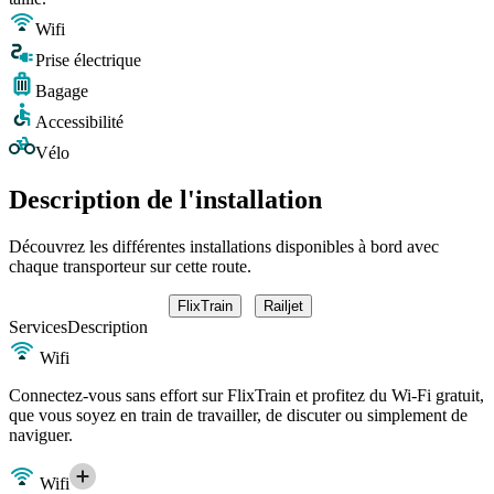
Wifi
Prise électrique
Bagage
Accessibilité
Vélo
Description de l'installation
Découvrez les différentes installations disponibles à bord avec
chaque transporteur sur cette route.
FlixTrain
Railjet
Services
Description
Wifi
Connectez-vous sans effort sur FlixTrain et profitez du Wi-Fi gratuit,
que vous soyez en train de travailler, de discuter ou simplement de
naviguer.
Wifi