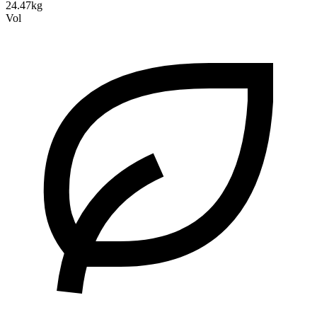
24.47kg
Vol