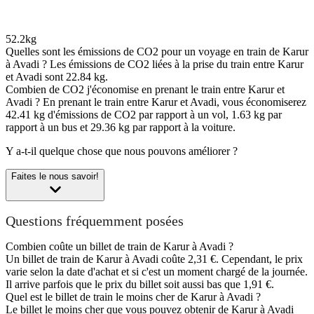
52.2kg
Quelles sont les émissions de CO2 pour un voyage en train de Karur
à Avadi ?
Les émissions de CO2 liées à la prise du train entre Karur
et Avadi sont 22.84 kg.
Combien de CO2 j'économise en prenant le train entre Karur et
Avadi ?
En prenant le train entre Karur et Avadi, vous économiserez
42.41 kg d'émissions de CO2 par rapport à un vol, 1.63 kg par
rapport à un bus et 29.36 kg par rapport à la voiture.
Y a-t-il quelque chose que nous pouvons améliorer ?
Faites le nous savoir!
Questions fréquemment posées
Combien coûte un billet de train de Karur à Avadi ?
Un billet de train de Karur à Avadi coûte 2,31 €. Cependant, le prix
varie selon la date d'achat et si c'est un moment chargé de la journée.
Il arrive parfois que le prix du billet soit aussi bas que 1,91 €.
Quel est le billet de train le moins cher de Karur à Avadi ?
Le billet le moins cher que vous pouvez obtenir de Karur à Avadi