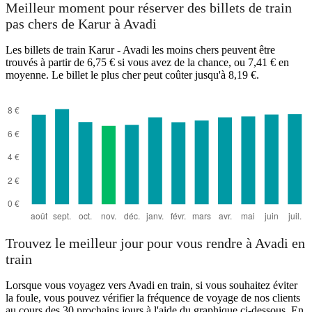
Avadi
Meilleur moment pour réserver des billets de train
pas chers de Karur à Avadi
Les billets de train Karur - Avadi les moins chers peuvent être
trouvés à partir de 6,75 € si vous avez de la chance, ou 7,41 € en
moyenne. Le billet le plus cher peut coûter jusqu'à 8,19 €.
Karur
Trouvez le meilleur jour pour vous rendre à Avadi en
train
Lorsque vous voyagez vers Avadi en train, si vous souhaitez éviter
la foule, vous pouvez vérifier la fréquence de voyage de nos clients
au cours des 30 prochains jours à l'aide du graphique ci-dessous. En