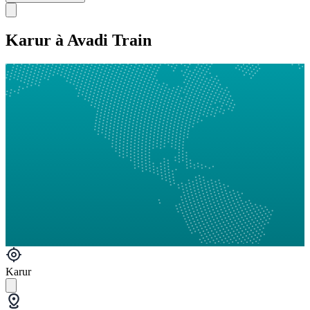
Karur à Avadi Train
Karur