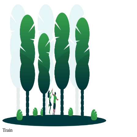
Train