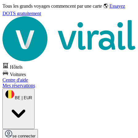
Tous les grands voyages commencent par une carte 🌎
Essayez
DOTS gratuitement
Hôtels
Voitures
Centre d'aide
Mes réservations
BE | EUR
se connecter