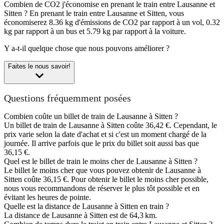
Combien de CO2 j'économise en prenant le train entre Lausanne et
Sitten ?
En prenant le train entre Lausanne et Sitten, vous
économiserez 8.36 kg d'émissions de CO2 par rapport à un vol, 0.32
kg par rapport à un bus et 5.79 kg par rapport à la voiture.
Y a-t-il quelque chose que nous pouvons améliorer ?
Faites le nous savoir!
Questions fréquemment posées
Combien coûte un billet de train de Lausanne à Sitten ?
Un billet de train de Lausanne à Sitten coûte 36,42 €. Cependant, le
prix varie selon la date d'achat et si c'est un moment chargé de la
journée. Il arrive parfois que le prix du billet soit aussi bas que
36,15 €.
Quel est le billet de train le moins cher de Lausanne à Sitten ?
Le billet le moins cher que vous pouvez obtenir de Lausanne à
Sitten coûte 36,15 €. Pour obtenir le billet le moins cher possible,
nous vous recommandons de réserver le plus tôt possible et en
évitant les heures de pointe.
Quelle est la distance de Lausanne à Sitten en train ?
La distance de Lausanne à Sitten est de 64,3 km.