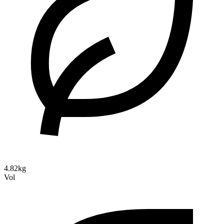
4.82kg
Vol