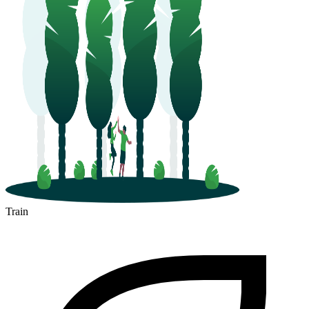
Train