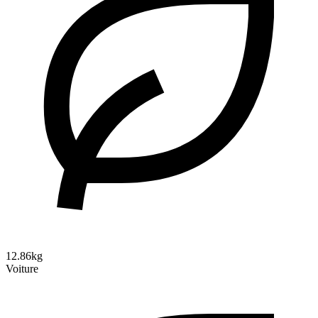
12.86kg
Voiture