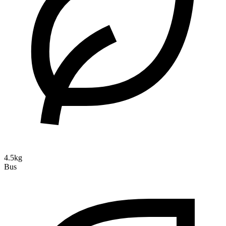
4.5kg
Bus