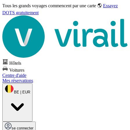
Tous les grands voyages commencent par une carte 🌎
Essayez
DOTS gratuitement
Hôtels
Voitures
Centre d'aide
Mes réservations
BE | EUR
se connecter