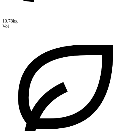
10.78kg
Vol