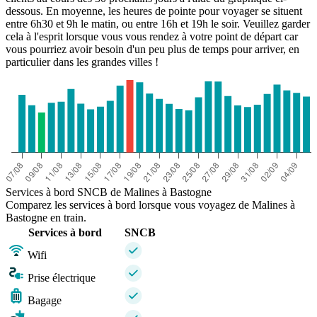
dessous. En moyenne, les heures de pointe pour voyager se situent
entre 6h30 et 9h le matin, ou entre 16h et 19h le soir. Veuillez garder
cela à l'esprit lorsque vous vous rendez à votre point de départ car
vous pourriez avoir besoin d'un peu plus de temps pour arriver, en
particulier dans les grandes villes !
Services à bord SNCB de Malines à Bastogne
Comparez les services à bord lorsque vous voyagez de Malines à
Bastogne en train.
Services à bord
SNCB
Wifi
Prise électrique
Bagage