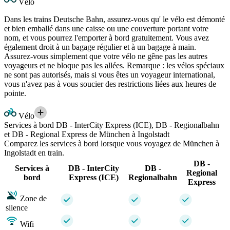
Vélo
Dans les trains Deutsche Bahn, assurez-vous qu' le vélo est démonté
et bien emballé dans une caisse ou une couverture portant votre
nom, et vous pourrez l'emporter à bord gratuitement. Vous avez
également droit à un bagage régulier et à un bagage à main.
Assurez-vous simplement que votre vélo ne gêne pas les autres
voyageurs et ne bloque pas les allées. Remarque : les vélos spéciaux
ne sont pas autorisés, mais si vous êtes un voyageur international,
vous n'avez pas à vous soucier des restrictions liées aux heures de
pointe.
Vélo
Services à bord DB - InterCity Express (ICE), DB - Regionalbahn
et DB - Regional Express de München à Ingolstadt
Comparez les services à bord lorsque vous voyagez de München à
Ingolstadt en train.
DB -
Services à
DB - InterCity
DB -
Regional
bord
Express (ICE)
Regionalbahn
Express
Zone de
silence
Wifi