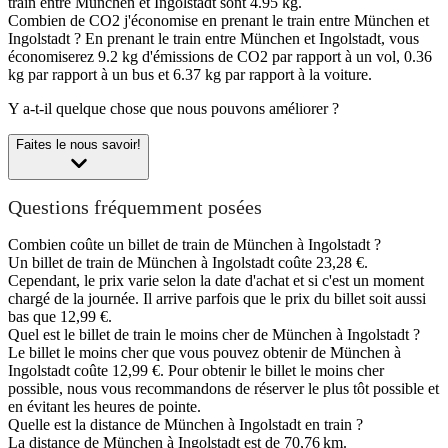
train entre München et Ingolstadt sont 4.95 kg.
Combien de CO2 j'économise en prenant le train entre München et
Ingolstadt ?
En prenant le train entre München et Ingolstadt, vous
économiserez 9.2 kg d'émissions de CO2 par rapport à un vol, 0.36
kg par rapport à un bus et 6.37 kg par rapport à la voiture.
Y a-t-il quelque chose que nous pouvons améliorer ?
Faites le nous savoir!
Questions fréquemment posées
Combien coûte un billet de train de München à Ingolstadt ?
Un billet de train de München à Ingolstadt coûte 23,28 €.
Cependant, le prix varie selon la date d'achat et si c'est un moment
chargé de la journée. Il arrive parfois que le prix du billet soit aussi
bas que 12,99 €.
Quel est le billet de train le moins cher de München à Ingolstadt ?
Le billet le moins cher que vous pouvez obtenir de München à
Ingolstadt coûte 12,99 €. Pour obtenir le billet le moins cher
possible, nous vous recommandons de réserver le plus tôt possible et
en évitant les heures de pointe.
Quelle est la distance de München à Ingolstadt en train ?
La distance de München à Ingolstadt est de 70,76 km.