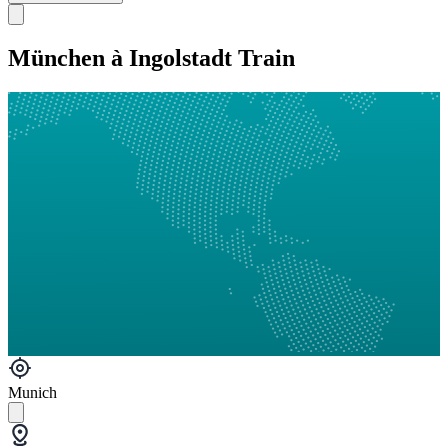
München à Ingolstadt Train
Munich