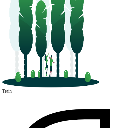
Train