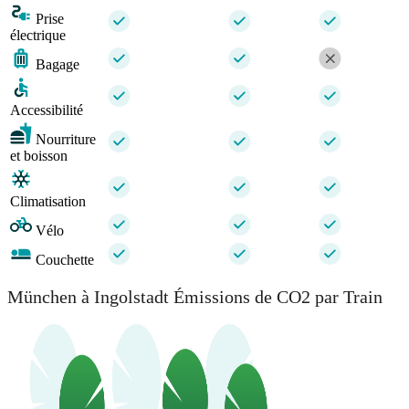
Prise
électrique
Bagage
Accessibilité
Nourriture
et boisson
Climatisation
Vélo
Couchette
München à Ingolstadt Émissions de CO2 par Train