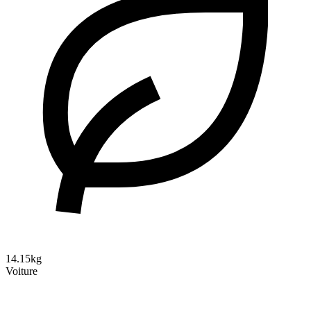
14.15kg
Voiture