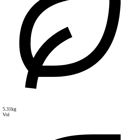
5.31kg
Vol