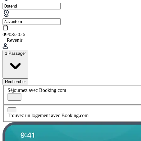
09/08/2026
+ Revenir
1 Passager
Rechercher
Séjournez avec Booking.com
Trouvez un logement avec Booking.com