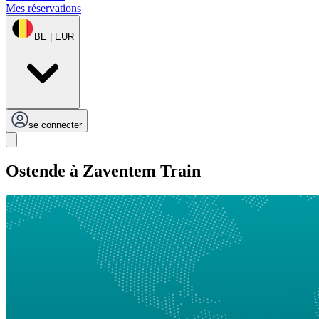
Mes réservations
BE | EUR
se connecter
Ostende à Zaventem Train