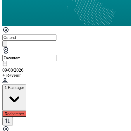
09/08/2026
+ Revenir
1 Passager
Rechercher