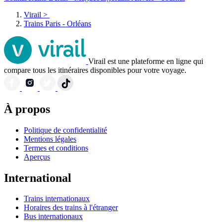
Virail
>
Trains Paris - Orléans
Virail est une plateforme en ligne qui
compare tous les itinéraires disponibles pour votre voyage.
À propos
Politique de confidentialité
Mentions légales
Termes et conditions
Aperçus
International
Trains internationaux
Horaires des trains à l'étranger
Bus internationaux