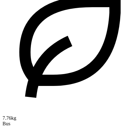
7.76kg
Bus