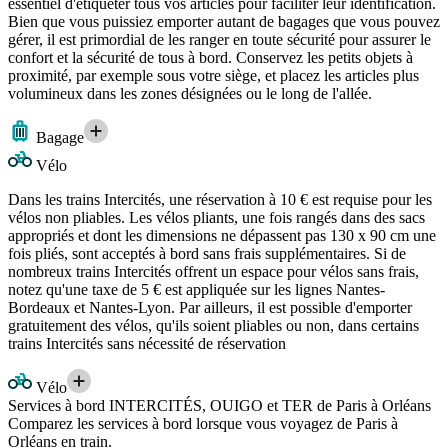
essentiel d'étiqueter tous vos articles pour faciliter leur identification.
Bien que vous puissiez emporter autant de bagages que vous pouvez
gérer, il est primordial de les ranger en toute sécurité pour assurer le
confort et la sécurité de tous à bord. Conservez les petits objets à
proximité, par exemple sous votre siège, et placez les articles plus
volumineux dans les zones désignées ou le long de l'allée.
Bagage
Vélo
Dans les trains Intercités, une réservation à 10 € est requise pour les
vélos non pliables. Les vélos pliants, une fois rangés dans des sacs
appropriés et dont les dimensions ne dépassent pas 130 x 90 cm une
fois pliés, sont acceptés à bord sans frais supplémentaires. Si de
nombreux trains Intercités offrent un espace pour vélos sans frais,
notez qu'une taxe de 5 € est appliquée sur les lignes Nantes-
Bordeaux et Nantes-Lyon. Par ailleurs, il est possible d'emporter
gratuitement des vélos, qu'ils soient pliables ou non, dans certains
trains Intercités sans nécessité de réservation
Vélo
Services à bord INTERCITÉS, OUIGO et TER de Paris à Orléans
Comparez les services à bord lorsque vous voyagez de Paris à
Orléans en train.