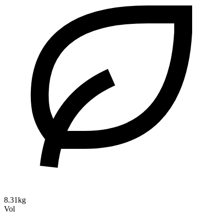
8.31kg
Vol