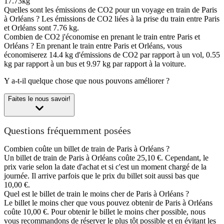
17.73kg
Quelles sont les émissions de CO2 pour un voyage en train de Paris
à Orléans ?
Les émissions de CO2 liées à la prise du train entre Paris
et Orléans sont 7.76 kg.
Combien de CO2 j'économise en prenant le train entre Paris et
Orléans ?
En prenant le train entre Paris et Orléans, vous
économiserez 14.4 kg d'émissions de CO2 par rapport à un vol, 0.55
kg par rapport à un bus et 9.97 kg par rapport à la voiture.
Y a-t-il quelque chose que nous pouvons améliorer ?
Faites le nous savoir!
Questions fréquemment posées
Combien coûte un billet de train de Paris à Orléans ?
Un billet de train de Paris à Orléans coûte 25,10 €. Cependant, le
prix varie selon la date d'achat et si c'est un moment chargé de la
journée. Il arrive parfois que le prix du billet soit aussi bas que
10,00 €.
Quel est le billet de train le moins cher de Paris à Orléans ?
Le billet le moins cher que vous pouvez obtenir de Paris à Orléans
coûte 10,00 €. Pour obtenir le billet le moins cher possible, nous
vous recommandons de réserver le plus tôt possible et en évitant les