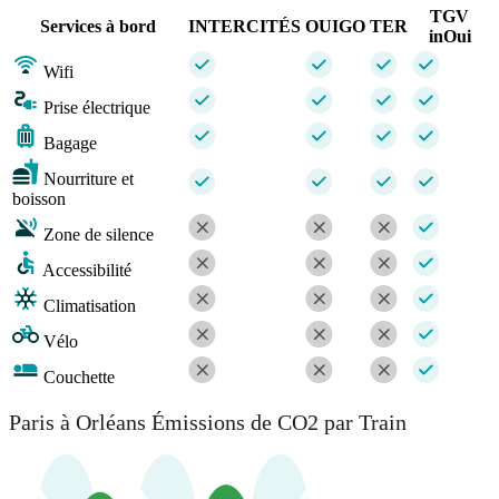
TGV
Services à bord
INTERCITÉS
OUIGO
TER
inOui
Wifi
Prise électrique
Bagage
Nourriture et
boisson
Zone de silence
Accessibilité
Climatisation
Vélo
Couchette
Paris à Orléans Émissions de CO2 par Train