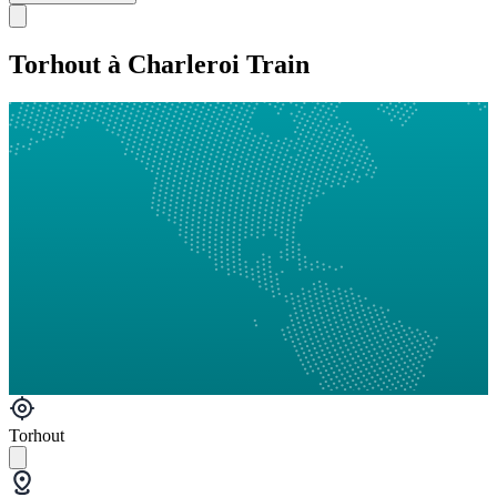
Torhout à Charleroi Train
Torhout