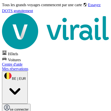
Tous les grands voyages commencent par une carte 🌎
Essayez
DOTS gratuitement
Hôtels
Voitures
Centre d'aide
Mes réservations
BE | EUR
se connecter