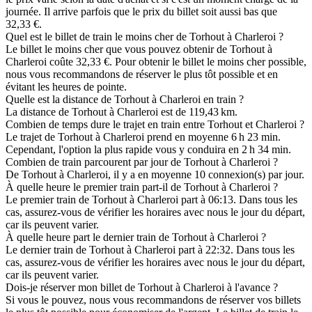
journée. Il arrive parfois que le prix du billet soit aussi bas que
32,33 €.
Quel est le billet de train le moins cher de Torhout à Charleroi ?
Le billet le moins cher que vous pouvez obtenir de Torhout à
Charleroi coûte 32,33 €. Pour obtenir le billet le moins cher possible,
nous vous recommandons de réserver le plus tôt possible et en
évitant les heures de pointe.
Quelle est la distance de Torhout à Charleroi en train ?
La distance de Torhout à Charleroi est de 119,43 km.
Combien de temps dure le trajet en train entre Torhout et Charleroi ?
Le trajet de Torhout à Charleroi prend en moyenne 6 h 23 min.
Cependant, l'option la plus rapide vous y conduira en 2 h 34 min.
Combien de train parcourent par jour de Torhout à Charleroi ?
De Torhout à Charleroi, il y a en moyenne 10 connexion(s) par jour.
À quelle heure le premier train part-il de Torhout à Charleroi ?
Le premier train de Torhout à Charleroi part à 06:13. Dans tous les
cas, assurez-vous de vérifier les horaires avec nous le jour du départ,
car ils peuvent varier.
À quelle heure part le dernier train de Torhout à Charleroi ?
Le dernier train de Torhout à Charleroi part à 22:32. Dans tous les
cas, assurez-vous de vérifier les horaires avec nous le jour du départ,
car ils peuvent varier.
Dois-je réserver mon billet de Torhout à Charleroi à l'avance ?
Si vous le pouvez, nous vous recommandons de réserver vos billets