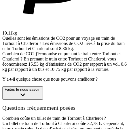
19.11kg
Quelles sont les émissions de CO2 pour un voyage en train de
Torhout à Charleroi ?
Les émissions de CO2 liées à la prise du train
entre Torhout et Charleroi sont 8.36 kg.
Combien de CO2 j'économise en prenant le train entre Torhout et
Charleroi ?
En prenant le train entre Torhout et Charleroi, vous
économiserez 15.53 kg d'émissions de CO2 par rapport à un vol, 0.6
kg par rapport à un bus et 10.75 kg par rapport à la voiture.
Y a-t-il quelque chose que nous pouvons améliorer ?
Faites le nous savoir!
Questions fréquemment posées
Combien coûte un billet de train de Torhout à Charleroi ?
Un billet de train de Torhout à Charleroi coûte 32,78 €. Cependant,
le prix varie selon la date d'achat et si c'est un moment chargé de la