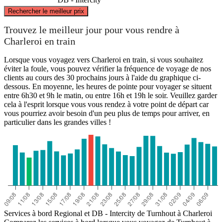
©
CARTO
, ©
OpenStreetMap
contributors
Rechercher le meilleur prix
Turnhout
Trouvez le meilleur jour pour vous rendre à
Charleroi en train
Lorsque vous voyagez vers Charleroi en train, si vous souhaitez
éviter la foule, vous pouvez vérifier la fréquence de voyage de nos
clients au cours des 30 prochains jours à l'aide du graphique ci-
dessous. En moyenne, les heures de pointe pour voyager se situent
entre 6h30 et 9h le matin, ou entre 16h et 19h le soir. Veuillez garder
cela à l'esprit lorsque vous vous rendez à votre point de départ car
vous pourriez avoir besoin d'un peu plus de temps pour arriver, en
particulier dans les grandes villes !
Charleroi
Services à bord Regional et DB - Intercity de Turnhout à Charleroi