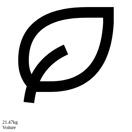
21.47kg
Voiture