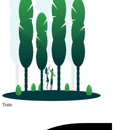
Train