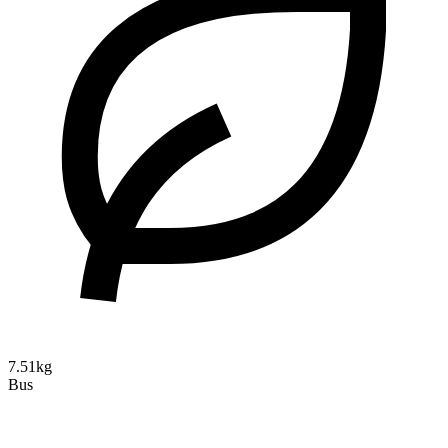
7.51kg
Bus