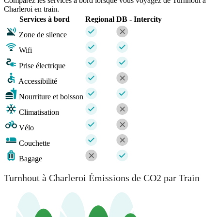
Comparez les services à bord lorsque vous voyagez de Turnhout à
Charleroi en train.
Services à bord
Regional
DB - Intercity
Zone de silence
Wifi
Prise électrique
Accessibilité
Nourriture et boisson
Climatisation
Vélo
Couchette
Bagage
Turnhout à Charleroi Émissions de CO2 par Train