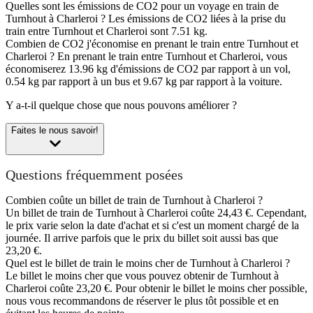
Quelles sont les émissions de CO2 pour un voyage en train de
Turnhout à Charleroi ?
Les émissions de CO2 liées à la prise du
train entre Turnhout et Charleroi sont 7.51 kg.
Combien de CO2 j'économise en prenant le train entre Turnhout et
Charleroi ?
En prenant le train entre Turnhout et Charleroi, vous
économiserez 13.96 kg d'émissions de CO2 par rapport à un vol,
0.54 kg par rapport à un bus et 9.67 kg par rapport à la voiture.
Y a-t-il quelque chose que nous pouvons améliorer ?
Faites le nous savoir!
Questions fréquemment posées
Combien coûte un billet de train de Turnhout à Charleroi ?
Un billet de train de Turnhout à Charleroi coûte 24,43 €. Cependant,
le prix varie selon la date d'achat et si c'est un moment chargé de la
journée. Il arrive parfois que le prix du billet soit aussi bas que
23,20 €.
Quel est le billet de train le moins cher de Turnhout à Charleroi ?
Le billet le moins cher que vous pouvez obtenir de Turnhout à
Charleroi coûte 23,20 €. Pour obtenir le billet le moins cher possible,
nous vous recommandons de réserver le plus tôt possible et en