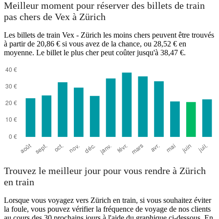
Zurich
Meilleur moment pour réserver des billets de train
pas chers de Vex à Zürich
Les billets de train Vex - Zürich les moins chers peuvent être trouvés
à partir de 20,86 € si vous avez de la chance, ou 28,52 € en
moyenne. Le billet le plus cher peut coûter jusqu'à 38,47 €.
Vex
Trouvez le meilleur jour pour vous rendre à Zürich
en train
Lorsque vous voyagez vers Zürich en train, si vous souhaitez éviter
la foule, vous pouvez vérifier la fréquence de voyage de nos clients
au cours des 30 prochains jours à l'aide du graphique ci-dessous. En