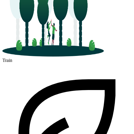
Train