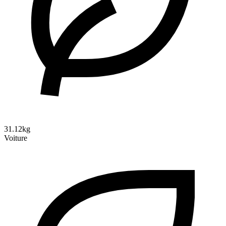
31.12kg
Voiture