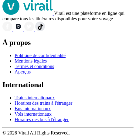
Virail est une plateforme en ligne qui
compare tous les itinéraires disponibles pour votre voyage.
À propos
Politique de confidentialité
Mentions légales
Termes et conditions
Aperçus
International
Trains internationaux
Horaires des trains à l'étranger
Bus internationaux
Vols internationaux
Horaires des bus à l'étranger
© 2026 Virail All Rights Reserved.