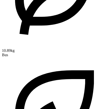
10.89kg
Bus