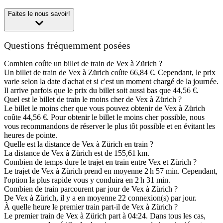
Faites le nous savoir!
Questions fréquemment posées
Combien coûte un billet de train de Vex à Zürich ?
Un billet de train de Vex à Zürich coûte 66,84 €. Cependant, le prix
varie selon la date d'achat et si c'est un moment chargé de la journée.
Il arrive parfois que le prix du billet soit aussi bas que 44,56 €.
Quel est le billet de train le moins cher de Vex à Zürich ?
Le billet le moins cher que vous pouvez obtenir de Vex à Zürich
coûte 44,56 €. Pour obtenir le billet le moins cher possible, nous
vous recommandons de réserver le plus tôt possible et en évitant les
heures de pointe.
Quelle est la distance de Vex à Zürich en train ?
La distance de Vex à Zürich est de 155,61 km.
Combien de temps dure le trajet en train entre Vex et Zürich ?
Le trajet de Vex à Zürich prend en moyenne 2 h 57 min. Cependant,
l'option la plus rapide vous y conduira en 2 h 31 min.
Combien de train parcourent par jour de Vex à Zürich ?
De Vex à Zürich, il y a en moyenne 22 connexion(s) par jour.
À quelle heure le premier train part-il de Vex à Zürich ?
Le premier train de Vex à Zürich part à 04:24. Dans tous les cas,