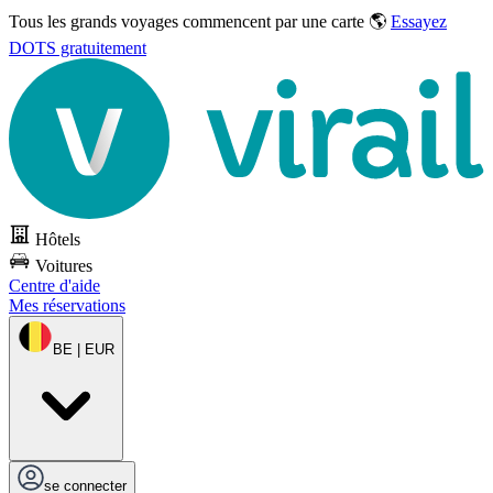
Tous les grands voyages commencent par une carte 🌎
Essayez
DOTS gratuitement
Hôtels
Voitures
Centre d'aide
Mes réservations
BE | EUR
se connecter