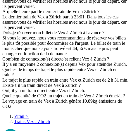
assurez-vous de vérifier les horaires avec nous le jour du départ, car
ils peuvent varier.
À quelle heure part le dernier train de Vex à Zürich ?
Le dernier train de Vex à Zürich part à 23:01. Dans tous les cas,
assurez-vous de vérifier les horaires avec nous le jour du départ, car
ils peuvent varier.
Dois-je réserver mon billet de Vex à Zürich à l'avance ?
Si vous le pouvez, nous vous recommandons de réserver vos billets
le plus tôt possible pour économiser de l'argent. Le billet de train le
moins cher que nous ayons trouvé est 44,56 € mais le prix peut
changer en fonction de la demande.
Combien de connexion(s) directe(s) relient Vex à Zürich ?
Il y a en moyenne 2 connexion(s) depuis Vex pour atteindre Zürich.
Quel est le temps de trajet le plus rapide entre Vex et Zürich en
train ?
Le trajet le plus rapide en train entre Vex et Zürich est de 2 h 31 min.
Existe-t-il un train direct de Vex à Zürich ?
Oui, il y a un train direct entre Vex et Zürich.
Quelle quantité de CO2 un trajet en train de Vex à Zürich émet-il ?
Le voyage en train de Vex à Zürich génère 10.89kg émissions de
CO2.
Virail
>
Trains Vex - Zürich