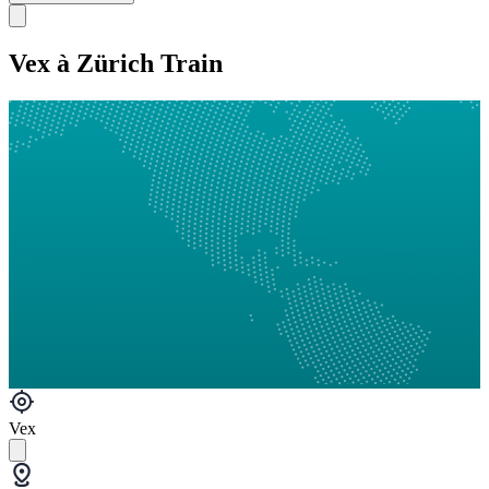
Vex à Zürich Train
Vex