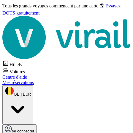
Tous les grands voyages commencent par une carte 🌎
Essayez
DOTS gratuitement
Hôtels
Voitures
Centre d'aide
Mes réservations
BE | EUR
se connecter