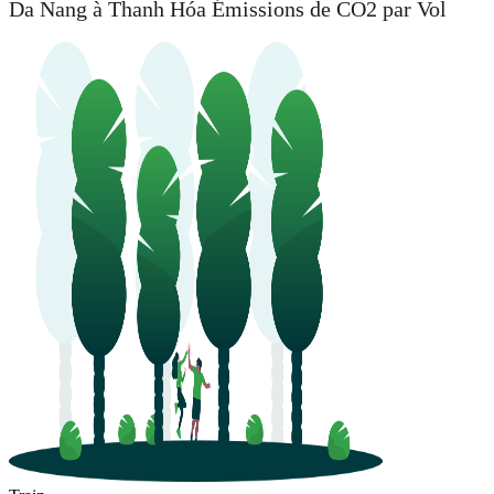
Da Nang à Thanh Hóa Émissions de CO2 par Vol