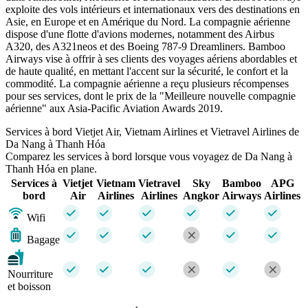
exploite des vols intérieurs et internationaux vers des destinations en
Asie, en Europe et en Amérique du Nord. La compagnie aérienne
dispose d'une flotte d'avions modernes, notamment des Airbus
A320, des A321neos et des Boeing 787-9 Dreamliners. Bamboo
Airways vise à offrir à ses clients des voyages aériens abordables et
de haute qualité, en mettant l'accent sur la sécurité, le confort et la
commodité. La compagnie aérienne a reçu plusieurs récompenses
pour ses services, dont le prix de la "Meilleure nouvelle compagnie
aérienne" aux Asia-Pacific Aviation Awards 2019.
Services à bord Vietjet Air, Vietnam Airlines et Vietravel Airlines de
Da Nang à Thanh Hóa
Comparez les services à bord lorsque vous voyagez de Da Nang à
Thanh Hóa en plane.
Services à
Vietjet
Vietnam
Vietravel
Sky
Bamboo
APG
bord
Air
Airlines
Airlines
Angkor
Airways
Airlines
Wifi
Bagage
Nourriture
et boisson