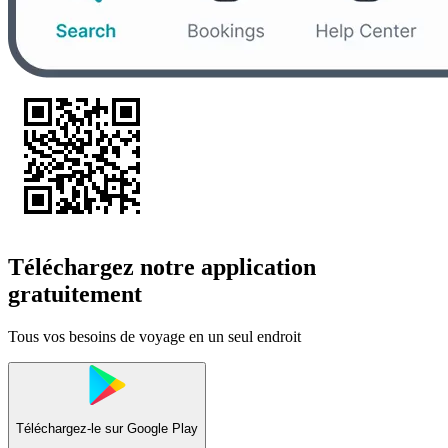
Téléchargez notre application
gratuitement
Tous vos besoins de voyage en un seul endroit
Téléchargez-le sur
Google Play