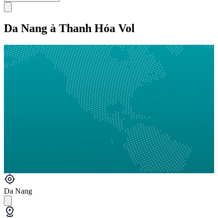
Da Nang à Thanh Hóa Vol
Da Nang