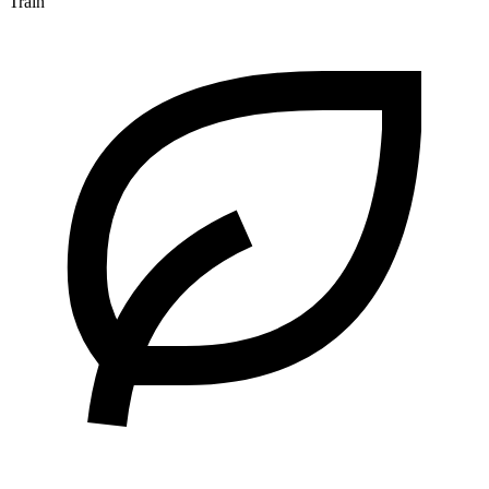
Train