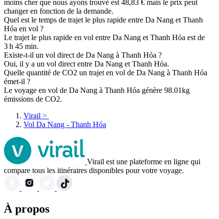
moins cher que nous ayons trouvé est 48,83 € mais le prix peut
changer en fonction de la demande.
Quel est le temps de trajet le plus rapide entre Da Nang et Thanh
Hóa en vol ?
Le trajet le plus rapide en vol entre Da Nang et Thanh Hóa est de
3 h 45 min.
Existe-t-il un vol direct de Da Nang à Thanh Hóa ?
Oui, il y a un vol direct entre Da Nang et Thanh Hóa.
Quelle quantité de CO2 un trajet en vol de Da Nang à Thanh Hóa
émet-il ?
Le voyage en vol de Da Nang à Thanh Hóa génère 98.01kg
émissions de CO2.
Virail
>
Vol Da Nang - Thanh Hóa
Virail est une plateforme en ligne qui
compare tous les itinéraires disponibles pour votre voyage.
À propos