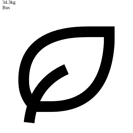
34.3kg
Bus