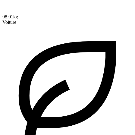
98.01kg
Voiture