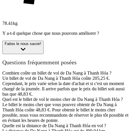
78.41kg
Y a-t-il quelque chose que nous pouvons améliorer ?
Faites le nous savoir!
Questions fréquemment posées
Combien coûte un billet de vol de Da Nang à Thanh Hóa ?
Un billet de vol de Da Nang à Thanh Hóa coûte 205,25 €.
Cependant, le prix varie selon la date d'achat et si c'est un moment
chargé de la journée. Il arrive parfois que le prix du billet soit aussi
bas que 48,83 €.
Quel est le billet de vol le moins cher de Da Nang à Thanh Hóa ?
Le billet le moins cher que vous pouvez obtenir de Da Nang à
Thanh Hóa coûte 48,83 €. Pour obtenir le billet le moins cher
possible, nous vous recommandons de réserver le plus tôt possible et
en évitant les heures de pointe.
Quelle est la distance de Da Nang à Thanh Hóa en vol ?
La distance de Da Nang à Thanh Hóa est de 490,04 km.