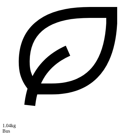
1.04kg
Bus