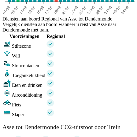
Diensten aan boord Regional van Asse tot Dendermonde
Vergelijk diensten aan boord wanneer u reist van Asse naar
Dendermonde met train.
Voorzieningen
Regional
Stiltezone
Wifi
Stopcontacten
Toegankelijkheid
Eten en drinken
Airconditioning
Fiets
Slaper
Asse tot Dendermonde CO2-uitstoot door Trein