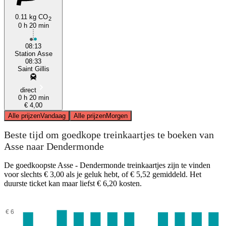
0.11 kg CO
2
0 h 20 min
08:13
Station Asse
08:33
Saint Gillis
direct
0 h 20 min
€ 4,00
Alle prijzen
Vandaag
Alle prijzen
Morgen
Beste tijd om goedkope treinkaartjes te boeken van
Asse naar Dendermonde
De goedkoopste Asse - Dendermonde treinkaartjes zijn te vinden
voor slechts € 3,00 als je geluk hebt, of € 5,52 gemiddeld. Het
duurste ticket kan maar liefst € 6,20 kosten.