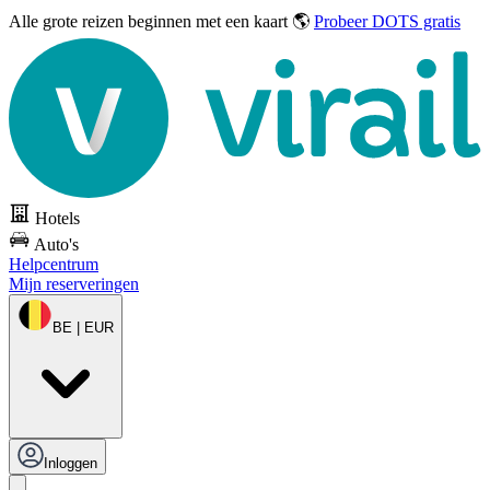
Alle grote reizen
beginnen met een kaart 🌎
Probeer DOTS gratis
Hotels
Auto's
Helpcentrum
Mijn reserveringen
BE | EUR
Inloggen