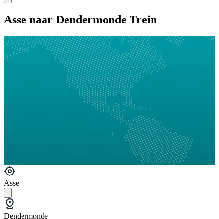
Asse naar Dendermonde Trein
Asse
Dendermonde