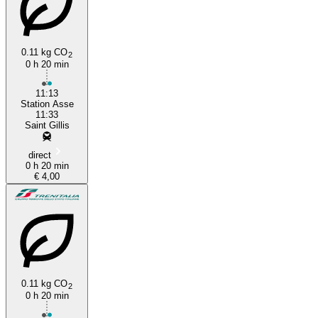
0.11 kg CO
2
0 h 20 min
Asse
11:13
Station Asse
11:33
Saint Gillis
direct
0 h 20 min
€ 4,00
0.11 kg CO
2
0 h 20 min