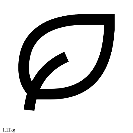
1.11kg