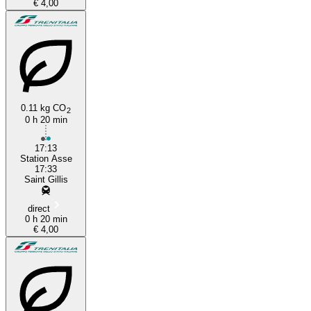
€ 4,00
0.11 kg CO
2
0 h 20 min
17:13
Station Asse
17:33
Saint Gillis
direct
0 h 20 min
€ 4,00