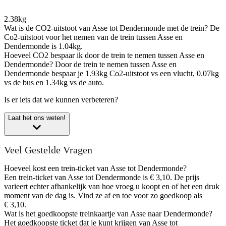
2.38kg
Wat is de CO2-uitstoot van Asse tot Dendermonde met de trein?
De
Co2-uitstoot voor het nemen van de trein tussen Asse en
Dendermonde is 1.04kg.
Hoeveel CO2 bespaar ik door de trein te nemen tussen Asse en
Dendermonde?
Door de trein te nemen tussen Asse en
Dendermonde bespaar je 1.93kg Co2-uitstoot vs een vlucht, 0.07kg
vs de bus en 1.34kg vs de auto.
Is er iets dat we kunnen verbeteren?
Laat het ons weten!
Veel Gestelde Vragen
Hoeveel kost een trein-ticket van Asse tot Dendermonde?
Een trein-ticket van Asse tot Dendermonde is € 3,10. De prijs
varieert echter afhankelijk van hoe vroeg u koopt en of het een druk
moment van de dag is. Vind ze af en toe voor zo goedkoop als
€ 3,10.
Wat is het goedkoopste treinkaartje van Asse naar Dendermonde?
Het goedkoopste ticket dat je kunt krijgen van Asse tot