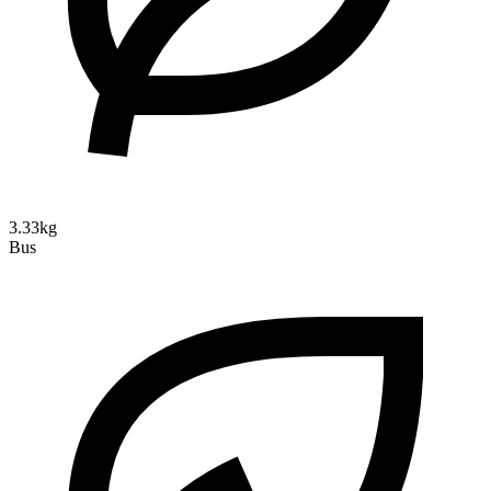
3.33kg
Bus