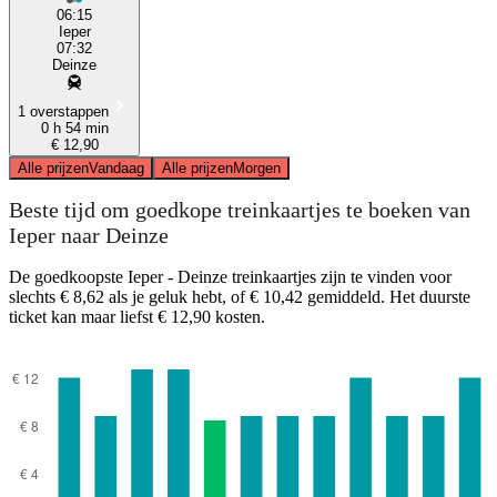
06:15
Ieper
07:32
Deinze
1 overstappen
0 h 54 min
€ 12,90
Alle prijzen
Vandaag
Alle prijzen
Morgen
Beste tijd om goedkope treinkaartjes te boeken van
Ieper naar Deinze
De goedkoopste Ieper - Deinze treinkaartjes zijn te vinden voor
slechts € 8,62 als je geluk hebt, of € 10,42 gemiddeld. Het duurste
ticket kan maar liefst € 12,90 kosten.