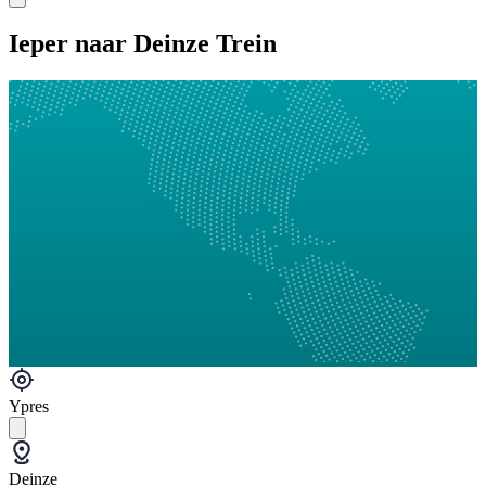
Ieper naar Deinze Trein
Ypres
Deinze