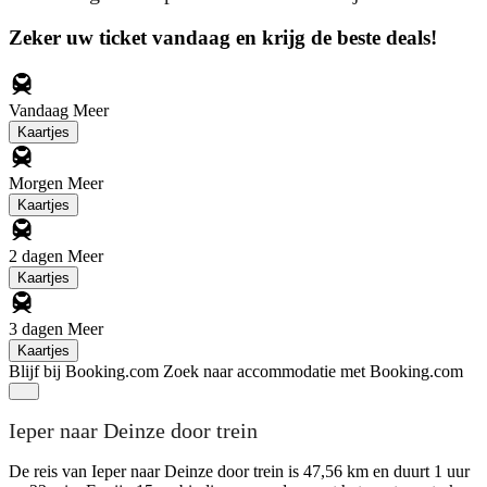
Zeker uw ticket vandaag en krijg de beste deals!
Vandaag
Meer
Kaartjes
Morgen
Meer
Kaartjes
2 dagen
Meer
Kaartjes
3 dagen
Meer
Kaartjes
Blijf bij Booking.com
Zoek naar accommodatie met Booking.com
Ieper naar Deinze door trein
De reis van Ieper naar Deinze door trein is 47,56 km en duurt 1 uur