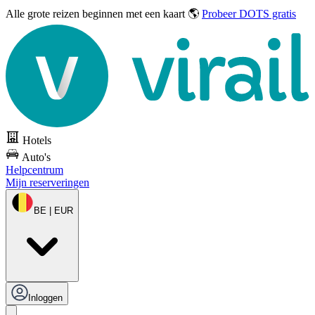
Alle grote reizen
beginnen met een kaart 🌎
Probeer DOTS gratis
Hotels
Auto's
Helpcentrum
Mijn reserveringen
BE | EUR
Inloggen