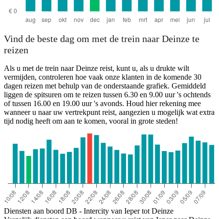
Vind de beste dag om met de trein naar Deinze te
reizen
Als u met de trein naar Deinze reist, kunt u, als u drukte wilt
vermijden, controleren hoe vaak onze klanten in de komende 30
dagen reizen met behulp van de onderstaande grafiek. Gemiddeld
liggen de spitsuren om te reizen tussen 6.30 en 9.00 uur 's ochtends
of tussen 16.00 en 19.00 uur 's avonds. Houd hier rekening mee
wanneer u naar uw vertrekpunt reist, aangezien u mogelijk wat extra
tijd nodig heeft om aan te komen, vooral in grote steden!
Diensten aan boord DB - Intercity van Ieper tot Deinze