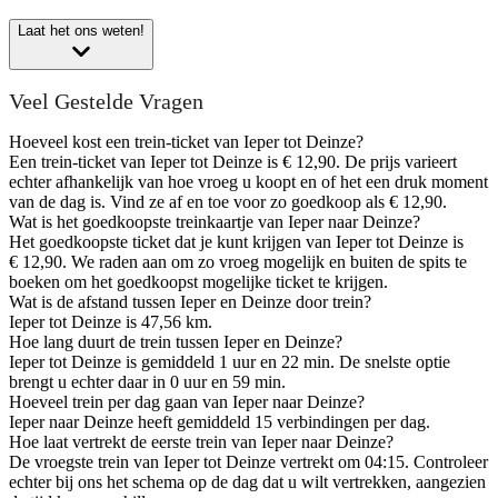
Laat het ons weten!
Veel Gestelde Vragen
Hoeveel kost een trein-ticket van Ieper tot Deinze?
Een trein-ticket van Ieper tot Deinze is € 12,90. De prijs varieert
echter afhankelijk van hoe vroeg u koopt en of het een druk moment
van de dag is. Vind ze af en toe voor zo goedkoop als € 12,90.
Wat is het goedkoopste treinkaartje van Ieper naar Deinze?
Het goedkoopste ticket dat je kunt krijgen van Ieper tot Deinze is
€ 12,90. We raden aan om zo vroeg mogelijk en buiten de spits te
boeken om het goedkoopst mogelijke ticket te krijgen.
Wat is de afstand tussen Ieper en Deinze door trein?
Ieper tot Deinze is 47,56 km.
Hoe lang duurt de trein tussen Ieper en Deinze?
Ieper tot Deinze is gemiddeld 1 uur en 22 min. De snelste optie
brengt u echter daar in 0 uur en 59 min.
Hoeveel trein per dag gaan van Ieper naar Deinze?
Ieper naar Deinze heeft gemiddeld 15 verbindingen per dag.
Hoe laat vertrekt de eerste trein van Ieper naar Deinze?
De vroegste trein van Ieper tot Deinze vertrekt om 04:15. Controleer
echter bij ons het schema op de dag dat u wilt vertrekken, aangezien