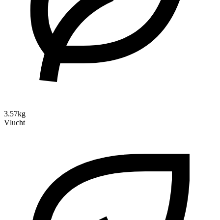
3.57kg
Vlucht