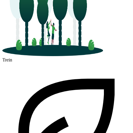
Trein