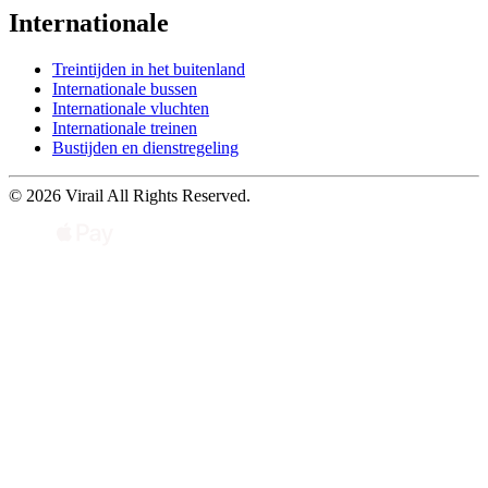
Internationale
Treintijden in het buitenland
Internationale bussen
Internationale vluchten
Internationale treinen
Bustijden en dienstregeling
© 2026 Virail All Rights Reserved.