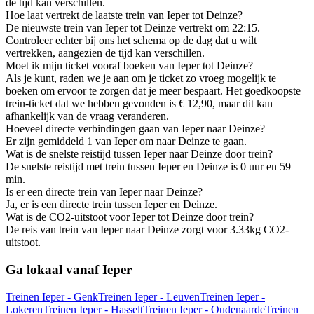
de tijd kan verschillen.
Hoe laat vertrekt de laatste trein van Ieper tot Deinze?
De nieuwste trein van Ieper tot Deinze vertrekt om 22:15.
Controleer echter bij ons het schema op de dag dat u wilt
vertrekken, aangezien de tijd kan verschillen.
Moet ik mijn ticket vooraf boeken van Ieper tot Deinze?
Als je kunt, raden we je aan om je ticket zo vroeg mogelijk te
boeken om ervoor te zorgen dat je meer bespaart. Het goedkoopste
trein-ticket dat we hebben gevonden is € 12,90, maar dit kan
afhankelijk van de vraag veranderen.
Hoeveel directe verbindingen gaan van Ieper naar Deinze?
Er zijn gemiddeld 1 van Ieper om naar Deinze te gaan.
Wat is de snelste reistijd tussen Ieper naar Deinze door trein?
De snelste reistijd met trein tussen Ieper en Deinze is 0 uur en 59
min.
Is er een directe trein van Ieper naar Deinze?
Ja, er is een directe trein tussen Ieper en Deinze.
Wat is de CO2-uitstoot voor Ieper tot Deinze door trein?
De reis van trein van Ieper naar Deinze zorgt voor 3.33kg CO2-
uitstoot.
Ga lokaal vanaf Ieper
Treinen Ieper - Genk
Treinen Ieper - Leuven
Treinen Ieper -
Lokeren
Treinen Ieper - Hasselt
Treinen Ieper - Oudenaarde
Treinen